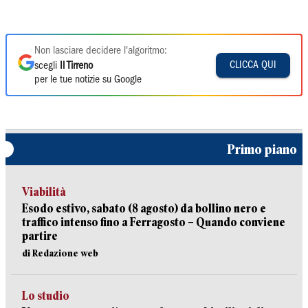
Non lasciare decidere l'algoritmo:
CLICCA QUI
scegli
Il Tirreno
per le tue notizie su Google
Primo piano
Viabilità
Esodo estivo, sabato (8 agosto) da bollino nero e
traffico intenso fino a Ferragosto – Quando conviene
partire
di Redazione web
Lo studio