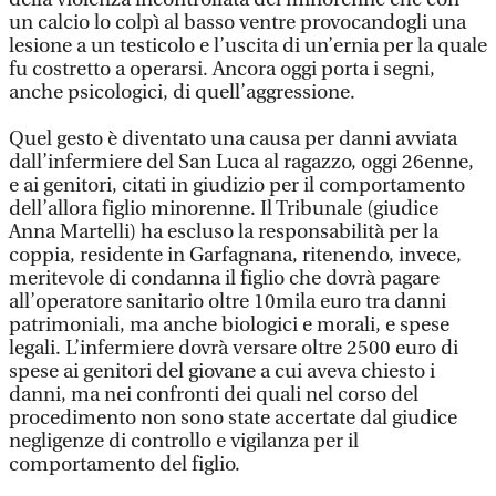
un calcio lo colpì al basso ventre provocandogli una
lesione a un testicolo e l’uscita di un’ernia per la quale
fu costretto a operarsi. Ancora oggi porta i segni,
anche psicologici, di quell’aggressione.
Quel gesto è diventato una causa per danni avviata
dall’infermiere del San Luca al ragazzo, oggi 26enne,
e ai genitori, citati in giudizio per il comportamento
dell’allora figlio minorenne. Il Tribunale (giudice
Anna Martelli) ha escluso la responsabilità per la
coppia, residente in Garfagnana, ritenendo, invece,
meritevole di condanna il figlio che dovrà pagare
all’operatore sanitario oltre 10mila euro tra danni
patrimoniali, ma anche biologici e morali, e spese
legali. L’infermiere dovrà versare oltre 2500 euro di
spese ai genitori del giovane a cui aveva chiesto i
danni, ma nei confronti dei quali nel corso del
procedimento non sono state accertate dal giudice
negligenze di controllo e vigilanza per il
comportamento del figlio.