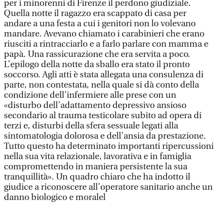
per i minorenni di Firenze il perdono giudiziale.
Quella notte il ragazzo era scappato di casa per
andare a una festa a cui i genitori non lo volevano
mandare. Avevano chiamato i carabinieri che erano
riusciti a rintracciarlo e a farlo parlare con mamma e
papà. Una rassicurazione che era servita a poco.
L’epilogo della notte da sballo era stato il pronto
soccorso. Agli atti è stata allegata una consulenza di
parte, non contestata, nella quale si dà conto della
condizione dell’infermiere alle prese con un
«disturbo dell’adattamento depressivo ansioso
secondario al trauma testicolare subito ad opera di
terzi e, disturbi della sfera sessuale legati alla
sintomatologia dolorosa e dell’ansia da prestazione.
Tutto questo ha determinato importanti ripercussioni
nella sua vita relazionale, lavorativa e in famiglia
compromettendo in maniera persistente la sua
tranquillità». Un quadro chiaro che ha indotto il
giudice a riconoscere all’operatore sanitario anche un
danno biologico e moralel