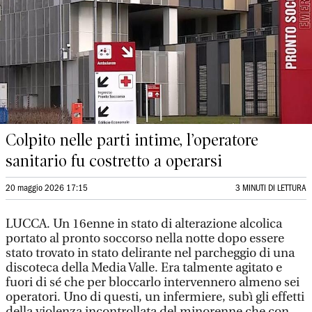
Colpito nelle parti intime, l’operatore
sanitario fu costretto a operarsi
20 maggio 2026 17:15
3 MINUTI DI LETTURA
LUCCA. Un 16enne in stato di alterazione alcolica
portato al pronto soccorso nella notte dopo essere
stato trovato in stato delirante nel parcheggio di una
discoteca della Media Valle. Era talmente agitato e
fuori di sé che per bloccarlo intervennero almeno sei
operatori. Uno di questi, un infermiere, subì gli effetti
della violenza incontrollata del minorenne che con