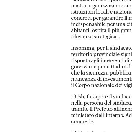
nostra organizzazione sin
istituzioni locali e nazion
concreta per garantire il
indispensabile per una ci
abitanti, ospita il più gr
rilevanza strategica».
Insomma, per il sindacato 
territorio provinciale sig
risposta agli interventi 
gravissime per cittadini, l
che la sicurezza pubblica 
mancanza di investimenti 
il Corpo nazionale dei vigil
L’Usb, fa sapere il sindaca
nella persona del sindac
tramite il Prefetto affinch
ministero dell’Interno. Ad 
concreti».