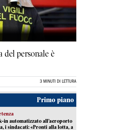
a del personale è
3 MINUTI DI LETTURA
Primo piano
rtenza
-in automatizzato all’aeroporto
a, i sindacati: «Pronti alla lotta, a