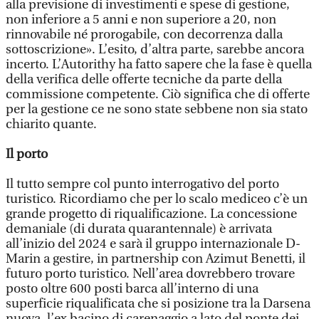
alla previsione di investimenti e spese di gestione,
non inferiore a 5 anni e non superiore a 20, non
rinnovabile né prorogabile, con decorrenza dalla
sottoscrizione». L’esito, d’altra parte, sarebbe ancora
incerto. L’Autorithy ha fatto sapere che la fase è quella
della verifica delle offerte tecniche da parte della
commissione competente. Ciò significa che di offerte
per la gestione ce ne sono state sebbene non sia stato
chiarito quante.
Il porto
Il tutto sempre col punto interrogativo del porto
turistico. Ricordiamo che per lo scalo mediceo c’è un
grande progetto di riqualificazione. La concessione
demaniale (di durata quarantennale) è arrivata
all’inizio del 2024 e sarà il gruppo internazionale D-
Marin a gestire, in partnership con Azimut Benetti, il
futuro porto turistico. Nell’area dovrebbero trovare
posto oltre 600 posti barca all’interno di una
superficie riqualificata che si posizione tra la Darsena
nuova, l’ex bacino di carenaggio a lato del ponte dei