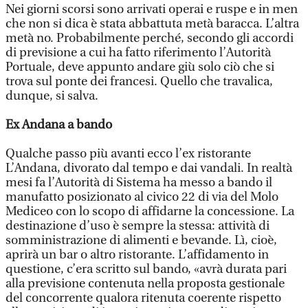
Nei giorni scorsi sono arrivati operai e ruspe e in men
che non si dica è stata abbattuta metà baracca. L’altra
metà no. Probabilmente perché, secondo gli accordi
di previsione a cui ha fatto riferimento l’Autorità
Portuale, deve appunto andare giù solo ciò che si
trova sul ponte dei francesi. Quello che travalica,
dunque, si salva.
Ex Andana a bando
Qualche passo più avanti ecco l’ex ristorante
L’Andana, divorato dal tempo e dai vandali. In realtà
mesi fa l’Autorità di Sistema ha messo a bando il
manufatto posizionato al civico 22 di via del Molo
Mediceo con lo scopo di affidarne la concessione. La
destinazione d’uso è sempre la stessa: attività di
somministrazione di alimenti e bevande. Lì, cioè,
aprirà un bar o altro ristorante. L’affidamento in
questione, c’era scritto sul bando, «avrà durata pari
alla previsione contenuta nella proposta gestionale
del concorrente qualora ritenuta coerente rispetto