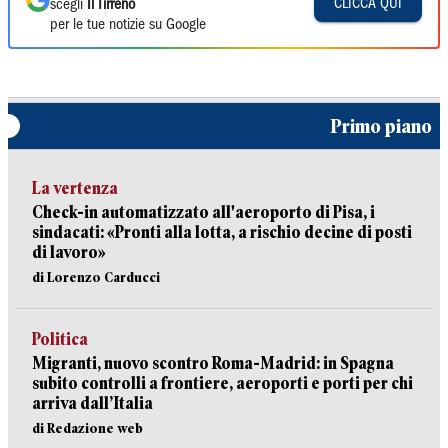
CLICCA QUI
scegli
Il Tirreno
per le tue notizie su Google
Primo piano
La vertenza
Check-in automatizzato all'aeroporto di Pisa, i
sindacati: «Pronti alla lotta, a rischio decine di posti
di lavoro»
di Lorenzo Carducci
Politica
Migranti, nuovo scontro Roma-Madrid: in Spagna
subito controlli a frontiere, aeroporti e porti per chi
arriva dall’Italia
di Redazione web