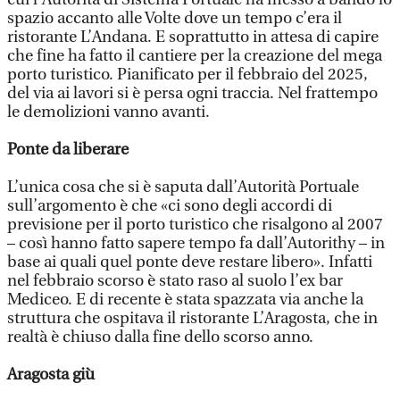
spazio accanto alle Volte dove un tempo c’era il
ristorante L’Andana. E soprattutto in attesa di capire
che fine ha fatto il cantiere per la creazione del mega
porto turistico. Pianificato per il febbraio del 2025,
del via ai lavori si è persa ogni traccia. Nel frattempo
le demolizioni vanno avanti.
Ponte da liberare
L’unica cosa che si è saputa dall’Autorità Portuale
sull’argomento è che «ci sono degli accordi di
previsione per il porto turistico che risalgono al 2007
– così hanno fatto sapere tempo fa dall’Autorithy – in
base ai quali quel ponte deve restare libero». Infatti
nel febbraio scorso è stato raso al suolo l’ex bar
Mediceo. E di recente è stata spazzata via anche la
struttura che ospitava il ristorante L’Aragosta, che in
realtà è chiuso dalla fine dello scorso anno.
Aragosta giù