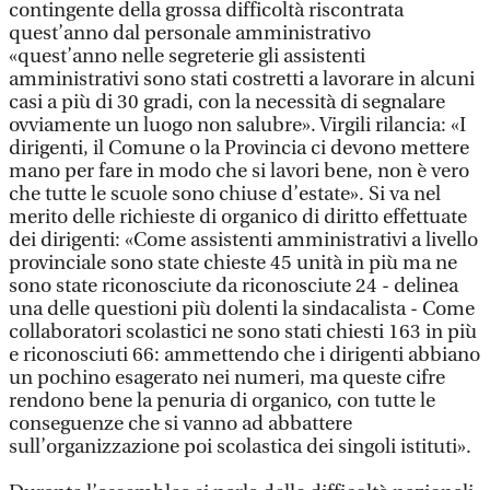
contingente della grossa difficoltà riscontrata
quest’anno dal personale amministrativo
«quest’anno nelle segreterie gli assistenti
amministrativi sono stati costretti a lavorare in alcuni
casi a più di 30 gradi, con la necessità di segnalare
ovviamente un luogo non salubre». Virgili rilancia: «I
dirigenti, il Comune o la Provincia ci devono mettere
mano per fare in modo che si lavori bene, non è vero
che tutte le scuole sono chiuse d’estate». Si va nel
merito delle richieste di organico di diritto effettuate
dei dirigenti: «Come assistenti amministrativi a livello
provinciale sono state chieste 45 unità in più ma ne
sono state riconosciute da riconosciute 24 - delinea
una delle questioni più dolenti la sindacalista - Come
collaboratori scolastici ne sono stati chiesti 163 in più
e riconosciuti 66: ammettendo che i dirigenti abbiano
un pochino esagerato nei numeri, ma queste cifre
rendono bene la penuria di organico, con tutte le
conseguenze che si vanno ad abbattere
sull’organizzazione poi scolastica dei singoli istituti».