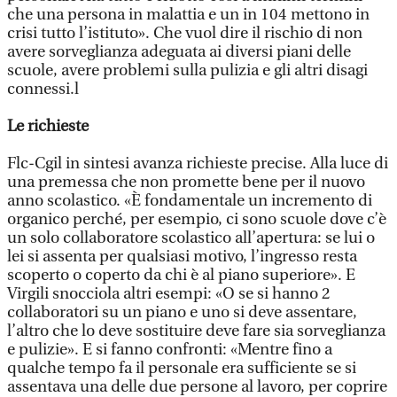
che una persona in malattia e un in 104 mettono in
crisi tutto l’istituto». Che vuol dire il rischio di non
avere sorveglianza adeguata ai diversi piani delle
scuole, avere problemi sulla pulizia e gli altri disagi
connessi.l
Le richieste
Flc-Cgil in sintesi avanza richieste precise. Alla luce di
una premessa che non promette bene per il nuovo
anno scolastico. «È fondamentale un incremento di
organico perché, per esempio, ci sono scuole dove c’è
un solo collaboratore scolastico all’apertura: se lui o
lei si assenta per qualsiasi motivo, l’ingresso resta
scoperto o coperto da chi è al piano superiore». E
Virgili snocciola altri esempi: «O se si hanno 2
collaboratori su un piano e uno si deve assentare,
l’altro che lo deve sostituire deve fare sia sorveglianza
e pulizie». E si fanno confronti: «Mentre fino a
qualche tempo fa il personale era sufficiente se si
assentava una delle due persone al lavoro, per coprire