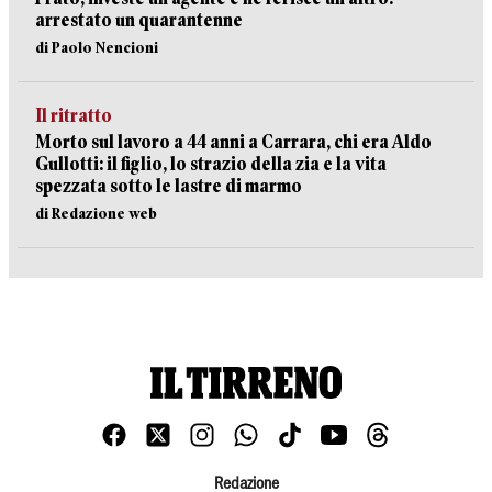
arrestato un quarantenne
di Paolo Nencioni
Il ritratto
Morto sul lavoro a 44 anni a Carrara, chi era Aldo
Gullotti: il figlio, lo strazio della zia e la vita
spezzata sotto le lastre di marmo
di Redazione web
Redazione