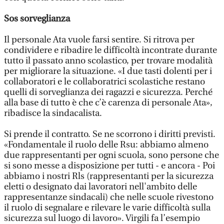
Sos sorveglianza
Il personale Ata vuole farsi sentire. Si ritrova per
condividere e ribadire le difficoltà incontrate durante
tutto il passato anno scolastico, per trovare modalità
per migliorare la situazione. «I due tasti dolenti per i
collaboratori e le collaboratrici scolastiche restano
quelli di sorveglianza dei ragazzi e sicurezza. Perché
alla base di tutto è che c’è carenza di personale Ata»,
ribadisce la sindacalista.
Si prende il contratto. Se ne scorrono i diritti previsti.
«Fondamentale il ruolo delle Rsu: abbiamo almeno
due rappresentanti per ogni scuola, sono persone che
si sono messe a disposizione per tutti - e ancora - Poi
abbiamo i nostri Rls (rappresentanti per la sicurezza
eletti o designato dai lavoratori nell'ambito delle
rappresentanze sindacali) che nelle scuole rivestono
il ruolo di segnalare e rilevare le varie difficoltà sulla
sicurezza sul luogo di lavoro». Virgili fa l’esempio