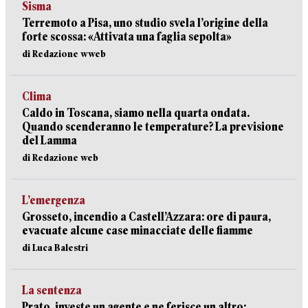
Sisma
Terremoto a Pisa, uno studio svela l’origine della
forte scossa: «Attivata una faglia sepolta»
di Redazione wweb
Clima
Caldo in Toscana, siamo nella quarta ondata.
Quando scenderanno le temperature? La previsione
del Lamma
di Redazione web
L’emergenza
Grosseto, incendio a Castell’Azzara: ore di paura,
evacuate alcune case minacciate delle fiamme
di Luca Balestri
La sentenza
Prato, investe un agente e ne ferisce un altro: