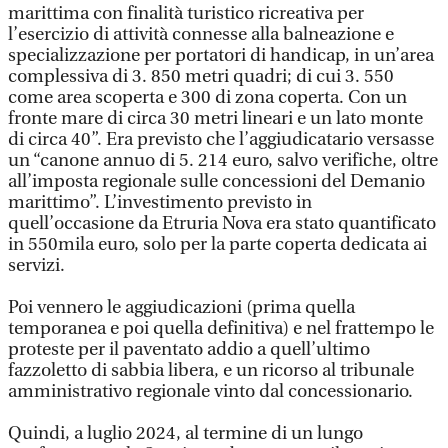
marittima con finalità turistico ricreativa per
l’esercizio di attività connesse alla balneazione e
specializzazione per portatori di handicap, in un’area
complessiva di 3. 850 metri quadri; di cui 3. 550
come area scoperta e 300 di zona coperta. Con un
fronte mare di circa 30 metri lineari e un lato monte
di circa 40”. Era previsto che l’aggiudicatario versasse
un “canone annuo di 5. 214 euro, salvo verifiche, oltre
all’imposta regionale sulle concessioni del Demanio
marittimo”. L’investimento previsto in
quell’occasione da Etruria Nova era stato quantificato
in 550mila euro, solo per la parte coperta dedicata ai
servizi.
Poi vennero le aggiudicazioni (prima quella
temporanea e poi quella definitiva) e nel frattempo le
proteste per il paventato addio a quell’ultimo
fazzoletto di sabbia libera, e un ricorso al tribunale
amministrativo regionale vinto dal concessionario.
Quindi, a luglio 2024, al termine di un lungo