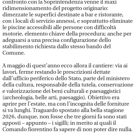
confronto con la Soprintendenza venne il maxi
ridimensionamento del progetto originario:
dimezzate le superfici destinate a bar e ristorante,
con i locali di servizio annessi, e soprattutto eliminate
le piscine accessibili alle persone con difficoltà
motorie, elemento chiave della procedura; anche per
adeguarsi a una precisa configurazione dello
stabilimento richiesta dallo stesso bando del
Comune.
A maggio di quest’anno ecco allora il cantiere: via ai
lavori, ferme restando le prescrizioni dettate
dall’ufficio periferico dello Stato, parte del ministero
della cultura, responsabile della tutela, conservazione
e valorizzazione dei beni culturali e paesaggistici
(archeologia, belle arti, paesaggio). Obiettivo era
aprire per l’estate, ma con l’incognita delle forniture
si va lunghi. Traguardo spostato alla bella stagione
2026, dunque, non fosse che tre giorni fa sono stati
apposti – appunto – i sigilli; in merito ai quali il
Comando fiorentino fa sapere di non poter dire nulla.