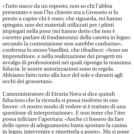
«Tutto nasce da un esposto, non so chi l’abbia
presentato e non l’ho chiesto ma a Grosseto si fa
presto a capire chi è stato; che riguarda, mi hanno
spiegato, uno dei materiali utilizzati per i plinti
impiegati nella posa (mi hanno detto che non è
corretto parlare di fondamenta) della casetta in legno:
secondo la contestazione non sarebbe conforme»,
conferma lo stesso Vasellini, che ribadisce: «Sono un
imprenditore, e nella realizzazione dei progetti mi
avvalgo di professionisti nei quali ripongo la massima
fiducia: le nostre autorizzazioni sono in regola.
Abbiamo fatto tutto alla luce del sole e davanti agli
occhi dei grossetani».
L’amministratore di Etruria Nova si dice quindi
fiducioso che la vicenda si possa risolvere in suo
favore: «A nostro modo di vedere si è trattato di una
questione di interpretazione». E non teme che l’iter
possa inficiare l’apertura: «Anche ci fossero da fare
delle opere di adeguamento basta spostare la casina
in legno, intervenire e rimetterla a posto». Ma si pone