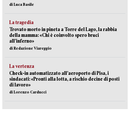
di Luca Basile
La tragedia
Trovato morto in pineta a Torre del Lago, la rabbia
della mamma: «Chi è coinvolto spero bruci
all’inferno»
di Redazione Viareggio
La vertenza
Check-in automatizzato all’aeroporto di Pisa, i
sindacati: «Pronti alla lotta, a rischio decine di posti
di lavoro»
di Lorenzo Carducci