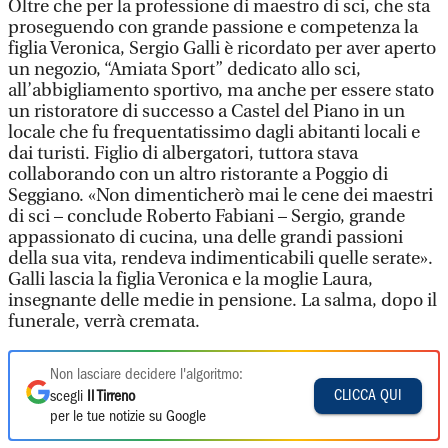
Oltre che per la professione di maestro di sci, che sta
proseguendo con grande passione e competenza la
figlia Veronica, Sergio Galli è ricordato per aver aperto
un negozio, “Amiata Sport” dedicato allo sci,
all’abbigliamento sportivo, ma anche per essere stato
un ristoratore di successo a Castel del Piano in un
locale che fu frequentatissimo dagli abitanti locali e
dai turisti. Figlio di albergatori, tuttora stava
collaborando con un altro ristorante a Poggio di
Seggiano. «Non dimenticherò mai le cene dei maestri
di sci – conclude Roberto Fabiani – Sergio, grande
appassionato di cucina, una delle grandi passioni
della sua vita, rendeva indimenticabili quelle serate».
Galli lascia la figlia Veronica e la moglie Laura,
insegnante delle medie in pensione. La salma, dopo il
funerale, verrà cremata.
Non lasciare decidere l'algoritmo:
CLICCA QUI
scegli
Il Tirreno
per le tue notizie su Google