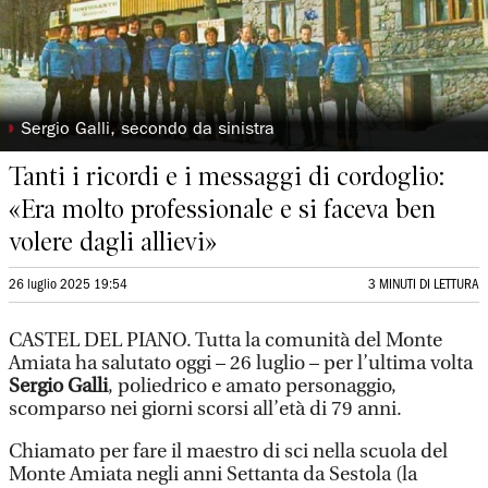
◗
Sergio Galli, secondo da sinistra
Tanti i ricordi e i messaggi di cordoglio:
«Era molto professionale e si faceva ben
volere dagli allievi»
26 luglio 2025 19:54
3 MINUTI DI LETTURA
CASTEL DEL PIANO. Tutta la comunità del Monte
Amiata ha salutato oggi – 26 luglio – per l’ultima volta
Sergio Galli
, poliedrico e amato personaggio,
scomparso nei giorni scorsi all’età di 79 anni.
Chiamato per fare il maestro di sci nella scuola del
Monte Amiata negli anni Settanta da Sestola (la