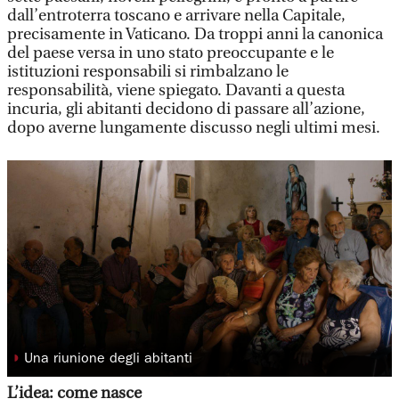
dall’entroterra toscano e arrivare nella Capitale,
precisamente in Vaticano. Da troppi anni la canonica
del paese versa in uno stato preoccupante e le
istituzioni responsabili si rimbalzano le
responsabilità, viene spiegato. Davanti a questa
incuria, gli abitanti decidono di passare all’azione,
dopo averne lungamente discusso negli ultimi mesi.
◗
Una riunione degli abitanti
L’idea: come nasce