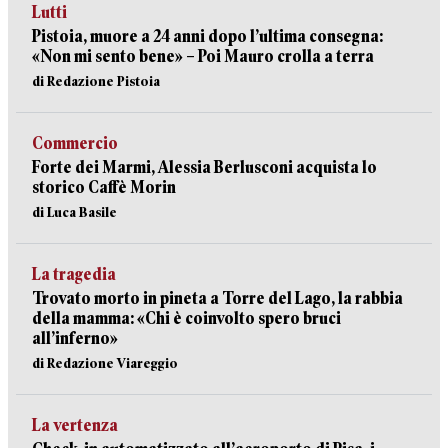
Lutti
Pistoia, muore a 24 anni dopo l’ultima consegna:
«Non mi sento bene» – Poi Mauro crolla a terra
di Redazione Pistoia
Commercio
Forte dei Marmi, Alessia Berlusconi acquista lo
storico Caffè Morin
di Luca Basile
La tragedia
Trovato morto in pineta a Torre del Lago, la rabbia
della mamma: «Chi è coinvolto spero bruci
all’inferno»
di Redazione Viareggio
La vertenza