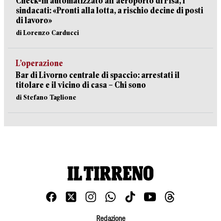
Check-in automatizzato all’aeroporto di Pisa, i
sindacati: «Pronti alla lotta, a rischio decine di posti
di lavoro»
di Lorenzo Carducci
L’operazione
Bar di Livorno centrale di spaccio: arrestati il
titolare e il vicino di casa – Chi sono
di Stefano Taglione
Redazione