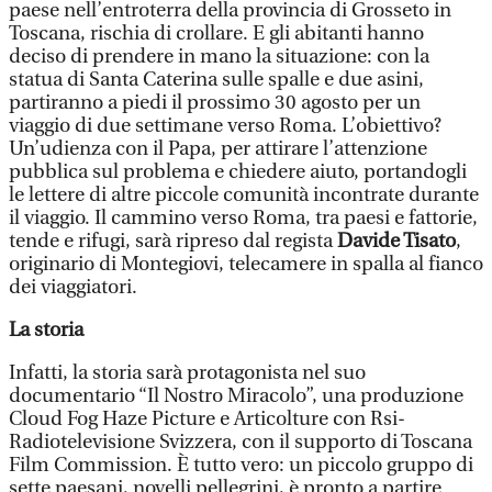
paese nell’entroterra della provincia di Grosseto in
Toscana, rischia di crollare. E gli abitanti hanno
deciso di prendere in mano la situazione: con la
statua di Santa Caterina sulle spalle e due asini,
partiranno a piedi il prossimo 30 agosto per un
viaggio di due settimane verso Roma. L’obiettivo?
Un’udienza con il Papa, per attirare l’attenzione
pubblica sul problema e chiedere aiuto, portandogli
le lettere di altre piccole comunità incontrate durante
il viaggio. Il cammino verso Roma, tra paesi e fattorie,
tende e rifugi, sarà ripreso dal regista
Davide Tisato
,
originario di Montegiovi, telecamere in spalla al fianco
dei viaggiatori.
La storia
Infatti, la storia sarà protagonista nel suo
documentario “Il Nostro Miracolo”, una produzione
Cloud Fog Haze Picture e Articolture con Rsi-
Radiotelevisione Svizzera, con il supporto di Toscana
Film Commission. È tutto vero: un piccolo gruppo di
sette paesani, novelli pellegrini, è pronto a partire