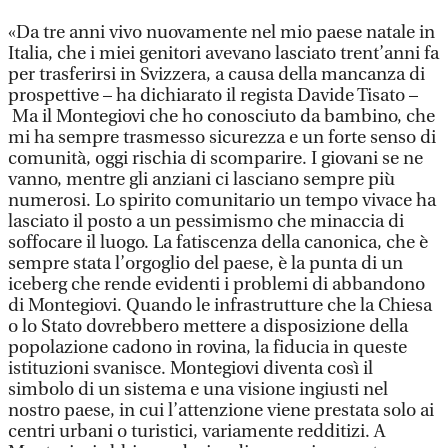
«Da tre anni vivo nuovamente nel mio paese natale in
Italia, che i miei genitori avevano lasciato trent’anni fa
per trasferirsi in Svizzera, a causa della mancanza di
prospettive – ha dichiarato il regista Davide Tisato –
Ma il Montegiovi che ho conosciuto da bambino, che
mi ha sempre trasmesso sicurezza e un forte senso di
comunità, oggi rischia di scomparire. I giovani se ne
vanno, mentre gli anziani ci lasciano sempre più
numerosi. Lo spirito comunitario un tempo vivace ha
lasciato il posto a un pessimismo che minaccia di
soffocare il luogo. La fatiscenza della canonica, che è
sempre stata l’orgoglio del paese, è la punta di un
iceberg che rende evidenti i problemi di abbandono
di Montegiovi. Quando le infrastrutture che la Chiesa
o lo Stato dovrebbero mettere a disposizione della
popolazione cadono in rovina, la fiducia in queste
istituzioni svanisce. Montegiovi diventa così il
simbolo di un sistema e una visione ingiusti nel
nostro paese, in cui l’attenzione viene prestata solo ai
centri urbani o turistici, variamente redditizi. A