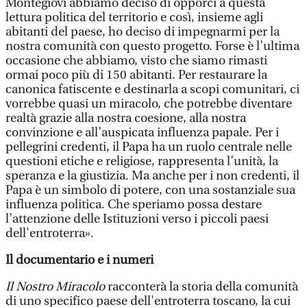
Montegiovi abbiamo deciso di opporci a questa
lettura politica del territorio e così, insieme agli
abitanti del paese, ho deciso di impegnarmi per la
nostra comunità con questo progetto. Forse è l’ultima
occasione che abbiamo, visto che siamo rimasti
ormai poco più di 150 abitanti. Per restaurare la
canonica fatiscente e destinarla a scopi comunitari, ci
vorrebbe quasi un miracolo, che potrebbe diventare
realtà grazie alla nostra coesione, alla nostra
convinzione e all’auspicata influenza papale. Per i
pellegrini credenti, il Papa ha un ruolo centrale nelle
questioni etiche e religiose, rappresenta l’unità, la
speranza e la giustizia. Ma anche per i non credenti, il
Papa è un simbolo di potere, con una sostanziale sua
influenza politica. Che speriamo possa destare
l’attenzione delle Istituzioni verso i piccoli paesi
dell'entroterra».
Il documentario e i numeri
Il Nostro Miracolo
racconterà la storia della comunità
di uno specifico paese dell'entroterra toscano, la cui