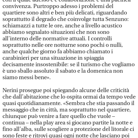
convivenza. Purtroppo adesso i problemi del
quartiere sono altri e ben più delicati, riguardando
soprattutto il degrado che coinvolge tutta Senzuno:
schiamazzi a tutte le ore, anche a livello acustico
abbiamo segnalato situazioni che non sono
all’interno delle normative attuali. I controlli
soprattutto nelle ore notturne sono pochi o nulli,
anche qualche giorno fa abbiamo chiamato i
carabinieri per una situazione in spiaggia
decisamente insostenibile: se il turismo che vogliamo
è uno sballo assoluto il sabato e la domenica non
siamo messi bene».
Nerini prosegue poi spiegando alcune delle criticità
che dall’abitazione che lo ospita ormai da tempo vede
quasi quotidianamente. «Sembra che stia passando il
messaggio che in città, ma soprattutto nel quartiere,
chiunque può venire a fare quello che vuole –
continua – nella play area si giocano partite la notte e
fino all’alba, sulle scogliere a protezione del litorale ci
sono feste e ritrovi quasi ogni notte che lasciano poi