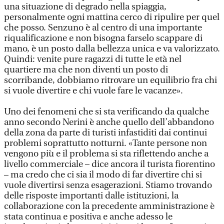
una situazione di degrado nella spiaggia,
personalmente ogni mattina cerco di ripulire per quel
che posso. Senzuno è al centro di una importante
riqualificazione e non bisogna farselo scappare di
mano, è un posto dalla bellezza unica e va valorizzato.
Quindi: venite pure ragazzi di tutte le età nel
quartiere ma che non diventi un posto di
scorribande, dobbiamo ritrovare un equilibrio fra chi
si vuole divertire e chi vuole fare le vacanze».
Uno dei fenomeni che si sta verificando da qualche
anno secondo Nerini è anche quello dell’abbandono
della zona da parte di turisti infastiditi dai continui
problemi soprattutto notturni. «Tante persone non
vengono più e il problema si sta riflettendo anche a
livello commerciale – dice ancora il turista fiorentino
– ma credo che ci sia il modo di far divertire chi si
vuole divertirsi senza esagerazioni. Stiamo trovando
delle risposte importanti dalle istituzioni, la
collaborazione con la precedente amministrazione è
stata continua e positiva e anche adesso le