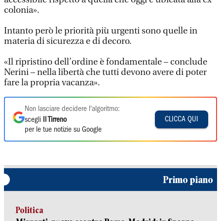
colonia».
Intanto però le priorità più urgenti sono quelle in
materia di sicurezza e di decoro.
«Il ripristino dell’ordine è fondamentale – conclude
Nerini – nella libertà che tutti devono avere di poter
fare la propria vacanza».
Non lasciare decidere l'algoritmo:
CLICCA QUI
scegli
Il Tirreno
per le tue notizie su Google
Primo piano
Politica