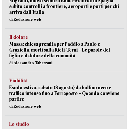
Migranti, nuovo scontro Roma-Madrid: in Spagna
subito controlli a frontiere, aeroporti e porti per chi
arriva dall’Italia
di Redazione web
Il dolore
Massa: chiesa gremita per l'addio a Paolo e
Graziella, morti sulla Rieti-Terni – Le parole del
figlio e il dolore della comunità
di Alessandro Tabarrani
Viabilità
Esodo estivo, sabato (8 agosto) da bollino nero e
traffico intenso fino a Ferragosto – Quando conviene
partire
di Redazione web
Lo studio