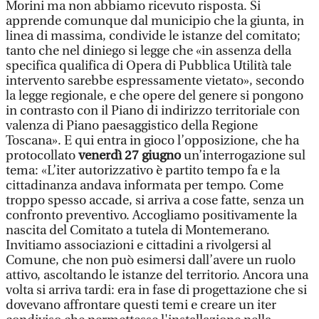
Morini ma non abbiamo ricevuto risposta. Si
apprende comunque dal municipio che la giunta, in
linea di massima, condivide le istanze del comitato;
tanto che nel diniego si legge che «in assenza della
specifica qualifica di Opera di Pubblica Utilità tale
intervento sarebbe espressamente vietato», secondo
la legge regionale, e che opere del genere si pongono
in contrasto con il Piano di indirizzo territoriale con
valenza di Piano paesaggistico della Regione
Toscana». E qui entra in gioco l’opposizione, che ha
protocollato
venerdì 27 giugno
un’interrogazione sul
tema: «L’iter autorizzativo è partito tempo fa e la
cittadinanza andava informata per tempo. Come
troppo spesso accade, si arriva a cose fatte, senza un
confronto preventivo. Accogliamo positivamente la
nascita del Comitato a tutela di Montemerano.
Invitiamo associazioni e cittadini a rivolgersi al
Comune, che non può esimersi dall’avere un ruolo
attivo, ascoltando le istanze del territorio. Ancora una
volta si arriva tardi: era in fase di progettazione che si
dovevano affrontare questi temi e creare un iter