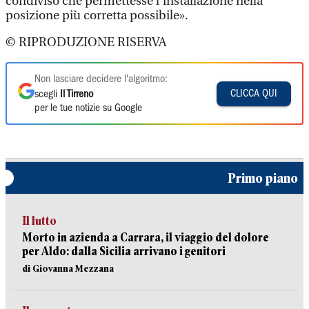
condiviso che permettesse l'installazione nella
posizione più corretta possibile».
© RIPRODUZIONE RISERVA
Non lasciare decidere l'algoritmo:
CLICCA QUI
scegli
Il Tirreno
per le tue notizie su Google
Primo piano
Il lutto
Morto in azienda a Carrara, il viaggio del dolore
per Aldo: dalla Sicilia arrivano i genitori
di Giovanna Mezzana