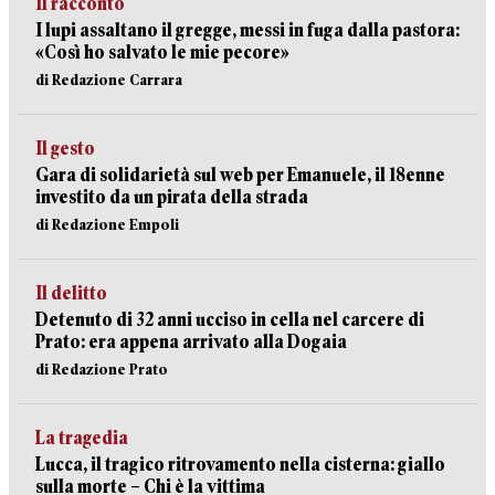
Il racconto
I lupi assaltano il gregge, messi in fuga dalla pastora:
«Così ho salvato le mie pecore»
di Redazione Carrara
Il gesto
Gara di solidarietà sul web per Emanuele, il 18enne
investito da un pirata della strada
di Redazione Empoli
Il delitto
Detenuto di 32 anni ucciso in cella nel carcere di
Prato: era appena arrivato alla Dogaia
di Redazione Prato
La tragedia
Lucca, il tragico ritrovamento nella cisterna: giallo
sulla morte – Chi è la vittima