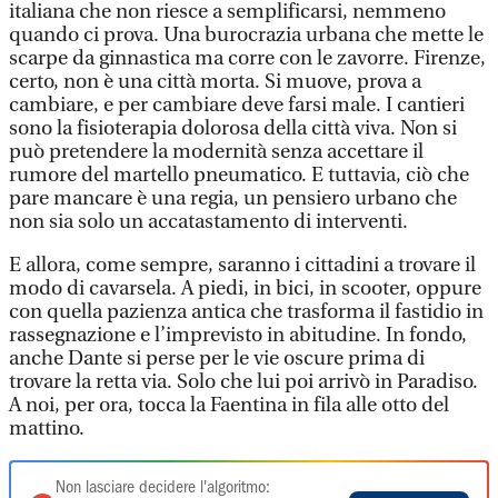
italiana che non riesce a semplificarsi, nemmeno
quando ci prova. Una burocrazia urbana che mette le
scarpe da ginnastica ma corre con le zavorre. Firenze,
certo, non è una città morta. Si muove, prova a
cambiare, e per cambiare deve farsi male. I cantieri
sono la fisioterapia dolorosa della città viva. Non si
può pretendere la modernità senza accettare il
rumore del martello pneumatico. E tuttavia, ciò che
pare mancare è una regia, un pensiero urbano che
non sia solo un accatastamento di interventi.
E allora, come sempre, saranno i cittadini a trovare il
modo di cavarsela. A piedi, in bici, in scooter, oppure
con quella pazienza antica che trasforma il fastidio in
rassegnazione e l’imprevisto in abitudine. In fondo,
anche Dante si perse per le vie oscure prima di
trovare la retta via. Solo che lui poi arrivò in Paradiso.
A noi, per ora, tocca la Faentina in fila alle otto del
mattino.
Non lasciare decidere l'algoritmo: