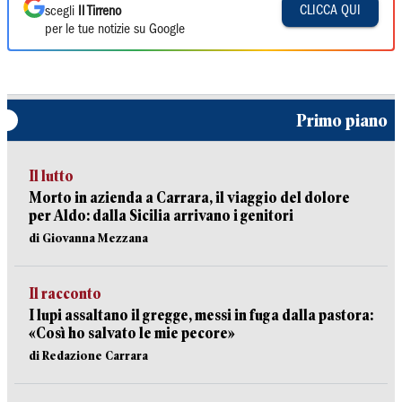
CLICCA QUI
scegli
Il Tirreno
per le tue notizie su Google
Primo piano
Il lutto
Morto in azienda a Carrara, il viaggio del dolore
per Aldo: dalla Sicilia arrivano i genitori
di Giovanna Mezzana
Il racconto
I lupi assaltano il gregge, messi in fuga dalla pastora:
«Così ho salvato le mie pecore»
di Redazione Carrara