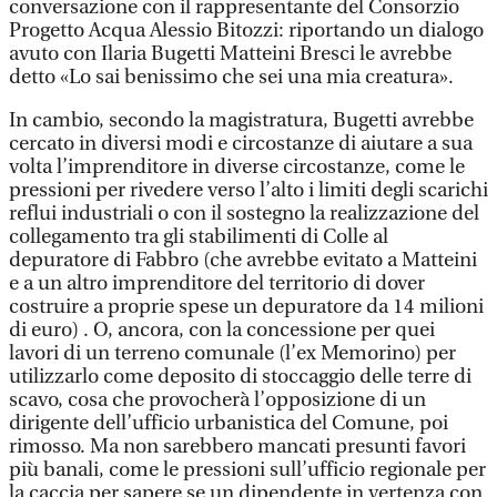
conversazione con il rappresentante del Consorzio
Progetto Acqua Alessio Bitozzi: riportando un dialogo
avuto con Ilaria Bugetti Matteini Bresci le avrebbe
detto «Lo sai benissimo che sei una mia creatura».
In cambio, secondo la magistratura, Bugetti avrebbe
cercato in diversi modi e circostanze di aiutare a sua
volta l’imprenditore in diverse circostanze, come le
pressioni per rivedere verso l’alto i limiti degli scarichi
reflui industriali o con il sostegno la realizzazione del
collegamento tra gli stabilimenti di Colle al
depuratore di Fabbro (che avrebbe evitato a Matteini
e a un altro imprenditore del territorio di dover
costruire a proprie spese un depuratore da 14 milioni
di euro) . O, ancora, con la concessione per quei
lavori di un terreno comunale (l’ex Memorino) per
utilizzarlo come deposito di stoccaggio delle terre di
scavo, cosa che provocherà l’opposizione di un
dirigente dell’ufficio urbanistica del Comune, poi
rimosso. Ma non sarebbero mancati presunti favori
più banali, come le pressioni sull’ufficio regionale per
la caccia per sapere se un dipendente in vertenza con