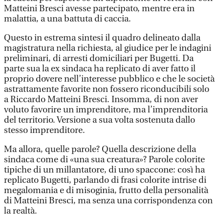
Matteini Bresci avesse partecipato, mentre era in
malattia, a una battuta di caccia.
Questo in estrema sintesi il quadro delineato dalla
magistratura nella richiesta, al giudice per le indagini
preliminari, di arresti domiciliari per Bugetti. Da
parte sua la ex sindaca ha replicato di aver fatto il
proprio dovere nell’interesse pubblico e che le società
astrattamente favorite non fossero riconducibili solo
a Riccardo Matteini Bresci. Insomma, di non aver
voluto favorire un imprenditore, ma l’imprenditoria
del territorio. Versione a sua volta sostenuta dallo
stesso imprenditore.
Ma allora, quelle parole? Quella descrizione della
sindaca come di «una sua creatura»? Parole colorite
tipiche di un millantatore, di uno spaccone: così ha
replicato Bugetti, parlando di frasi colorite intrise di
megalomania e di misoginia, frutto della personalità
di Matteini Bresci, ma senza una corrispondenza con
la realtà.