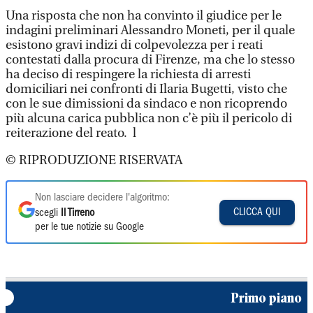
Una risposta che non ha convinto il giudice per le
indagini preliminari Alessandro Moneti, per il quale
esistono gravi indizi di colpevolezza per i reati
contestati dalla procura di Firenze, ma che lo stesso
ha deciso di respingere la richiesta di arresti
domiciliari nei confronti di Ilaria Bugetti, visto che
con le sue dimissioni da sindaco e non ricoprendo
più alcuna carica pubblica non c’è più il pericolo di
reiterazione del reato. l
© RIPRODUZIONE RISERVATA
Non lasciare decidere l'algoritmo:
CLICCA QUI
scegli
Il Tirreno
per le tue notizie su Google
Primo piano