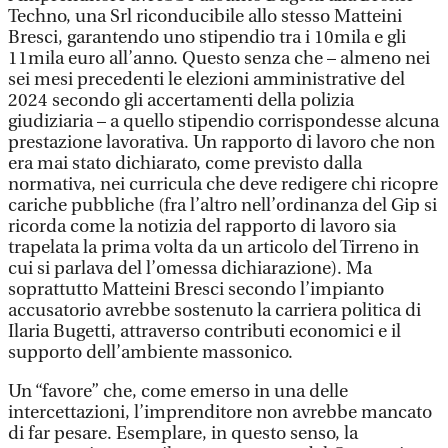
Techno, una Srl riconducibile allo stesso Matteini
Bresci, garantendo uno stipendio tra i 10mila e gli
11mila euro all’anno. Questo senza che – almeno nei
sei mesi precedenti le elezioni amministrative del
2024 secondo gli accertamenti della polizia
giudiziaria – a quello stipendio corrispondesse alcuna
prestazione lavorativa. Un rapporto di lavoro che non
era mai stato dichiarato, come previsto dalla
normativa, nei curricula che deve redigere chi ricopre
cariche pubbliche (fra l’altro nell’ordinanza del Gip si
ricorda come la notizia del rapporto di lavoro sia
trapelata la prima volta da un articolo del Tirreno in
cui si parlava del l’omessa dichiarazione). Ma
soprattutto Matteini Bresci secondo l’impianto
accusatorio avrebbe sostenuto la carriera politica di
Ilaria Bugetti, attraverso contributi economici e il
supporto dell’ambiente massonico.
Un “favore” che, come emerso in una delle
intercettazioni, l’imprenditore non avrebbe mancato
di far pesare. Esemplare, in questo senso, la