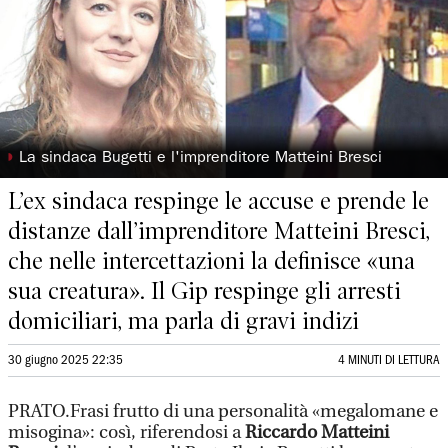
◗
La sindaca Bugetti e l'imprenditore Matteini Bresci
L’ex sindaca respinge le accuse e prende le
distanze dall’imprenditore Matteini Bresci,
che nelle intercettazioni la definisce «una
sua creatura». Il Gip respinge gli arresti
domiciliari, ma parla di gravi indizi
30 giugno 2025 22:35
4 MINUTI DI LETTURA
PRATO.Frasi frutto di una personalità «megalomane e
misogina»: così, riferendosi a
Riccardo Matteini