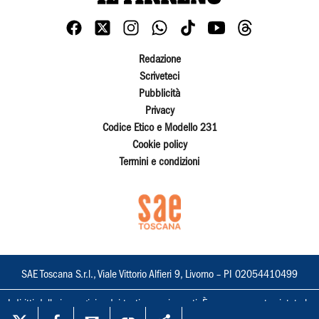
Redazione
Scriveteci
Pubblicità
Privacy
Codice Etico e Modello 231
Cookie policy
Termini e condizioni
SAE Toscana S.r.l., Viale Vittorio Alfieri 9, Livorno – PI 02054410499
I diritti delle immagini e dei testi sono riservati. È espressamente vietata la