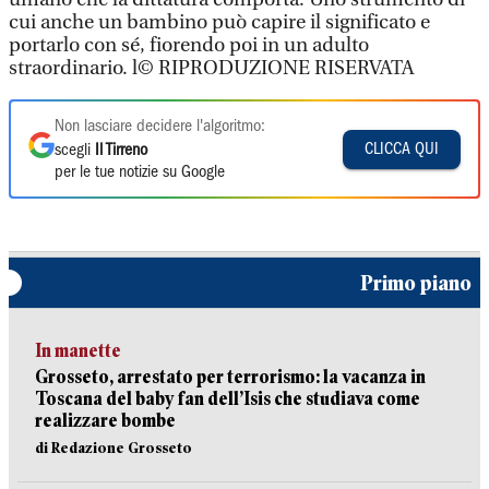
cui anche un bambino può capire il significato e
portarlo con sé, fiorendo poi in un adulto
straordinario. l© RIPRODUZIONE RISERVATA
Non lasciare decidere l'algoritmo:
CLICCA QUI
scegli
Il Tirreno
per le tue notizie su Google
Primo piano
In manette
Grosseto, arrestato per terrorismo: la vacanza in
Toscana del baby fan dell’Isis che studiava come
realizzare bombe
di Redazione Grosseto