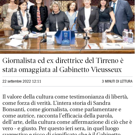
Giornalista ed ex direttrice del Tirreno è
stata omaggiata al Gabinetto Vieusseux
22 settembre 2022 12:11
3 MINUTI DI LETTURA
Il valore della cultura come testimonianza di libertà,
come forza di verità. L’intera storia di Sandra
Bonsanti, come giornalista, come parlamentare e
come autrice, racconta l’efficacia della parola,
dell’arte, della cultura come affermazione di ciò che è
vero - e giusto. Per questo ieri sera, in quel luogo
suggestivo e ricco di significato che è il Gabinetto