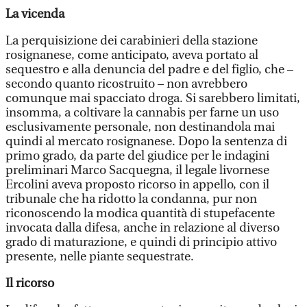
La vicenda
La perquisizione dei carabinieri della stazione
rosignanese, come anticipato, aveva portato al
sequestro e alla denuncia del padre e del figlio, che –
secondo quanto ricostruito – non avrebbero
comunque mai spacciato droga. Si sarebbero limitati,
insomma, a coltivare la cannabis per farne un uso
esclusivamente personale, non destinandola mai
quindi al mercato rosignanese. Dopo la sentenza di
primo grado, da parte del giudice per le indagini
preliminari Marco Sacquegna, il legale livornese
Ercolini aveva proposto ricorso in appello, con il
tribunale che ha ridotto la condanna, pur non
riconoscendo la modica quantità di stupefacente
invocata dalla difesa, anche in relazione al diverso
grado di maturazione, e quindi di principio attivo
presente, nelle piante sequestrate.
Il ricorso