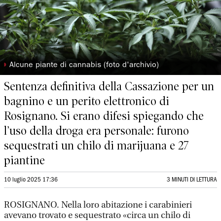
◗
Alcune piante di cannabis (foto d'archivio)
Sentenza definitiva della Cassazione per un
bagnino e un perito elettronico di
Rosignano. Si erano difesi spiegando che
l’uso della droga era personale: furono
sequestrati un chilo di marijuana e 27
piantine
10 luglio 2025 17:36
3 MINUTI DI LETTURA
ROSIGNANO. Nella loro abitazione i carabinieri
avevano trovato e sequestrato «circa un chilo di