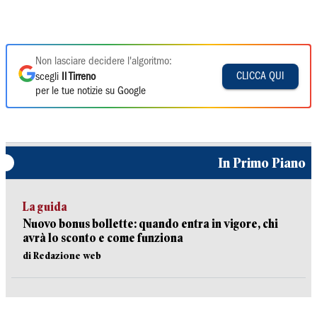
Non lasciare decidere l'algoritmo:
CLICCA QUI
scegli
Il Tirreno
per le tue notizie su Google
In Primo Piano
La guida
Nuovo bonus bollette: quando entra in vigore, chi
avrà lo sconto e come funziona
di Redazione web