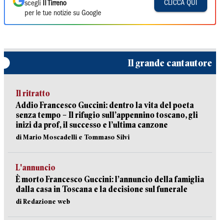
CLICCA QUI
scegli
Il Tirreno
per le tue notizie su Google
Il grande cantautore
Il ritratto
Addio Francesco Guccini: dentro la vita del poeta
senza tempo – Il rifugio sull’appennino toscano, gli
inizi da prof, il successo e l’ultima canzone
di Mario Moscadelli e Tommaso Silvi
L'annuncio
È morto Francesco Guccini: l’annuncio della famiglia
dalla casa in Toscana e la decisione sul funerale
di Redazione web