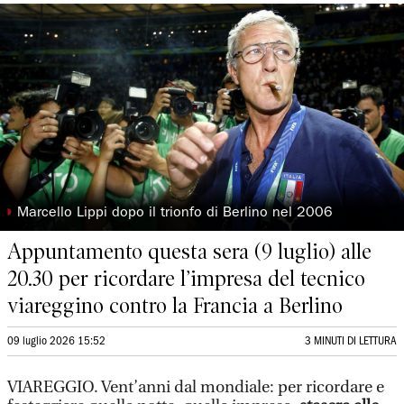
◗
Marcello Lippi dopo il trionfo di Berlino nel 2006
Appuntamento questa sera (9 luglio) alle
20.30 per ricordare l’impresa del tecnico
viareggino contro la Francia a Berlino
09 luglio 2026 15:52
3 MINUTI DI LETTURA
VIAREGGIO. Vent’anni dal mondiale: per ricordare e