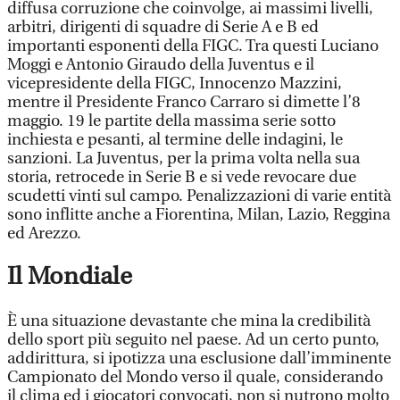
diffusa corruzione che coinvolge, ai massimi livelli,
arbitri, dirigenti di squadre di Serie A e B ed
importanti esponenti della FIGC. Tra questi Luciano
Moggi e Antonio Giraudo della Juventus e il
vicepresidente della FIGC, Innocenzo Mazzini,
mentre il Presidente Franco Carraro si dimette l’8
maggio. 19 le partite della massima serie sotto
inchiesta e pesanti, al termine delle indagini, le
sanzioni. La Juventus, per la prima volta nella sua
storia, retrocede in Serie B e si vede revocare due
scudetti vinti sul campo. Penalizzazioni di varie entità
sono inflitte anche a Fiorentina, Milan, Lazio, Reggina
ed Arezzo.
Il Mondiale
È una situazione devastante che mina la credibilità
dello sport più seguito nel paese. Ad un certo punto,
addirittura, si ipotizza una esclusione dall’imminente
Campionato del Mondo verso il quale, considerando
il clima ed i giocatori convocati, non si nutrono molto