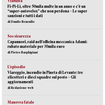
Viabilità
Fi-Pi-Li, oltre 50mila multe in un anno e c’è un
“super-autovelox” che non perdona – Le super
sanzioni e tutti i dati
di Danilo Renzullo
Sos sicurezza
Capannori, raid nell’officina meccanica Adami:
rubato materiale per 30mila euro
di Pietro Barghigiani
L’episodio
Viareggio, incendio in Pineta di Levante: tre
elicotteri e dieci squadre sul posto – Gli
aggiornamenti
di Redazione web
Manovra fatale