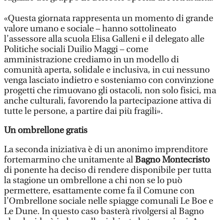
«Questa giornata rappresenta un momento di grande
valore umano e sociale – hanno sottolineato
l’assessore alla scuola Elisa Galleni e il delegato alle
Politiche sociali Duilio Maggi – come
amministrazione crediamo in un modello di
comunità aperta, solidale e inclusiva, in cui nessuno
venga lasciato indietro e sosteniamo con convinzione
progetti che rimuovano gli ostacoli, non solo fisici, ma
anche culturali, favorendo la partecipazione attiva di
tutte le persone, a partire dai più fragili».
Un ombrellone gratis
La seconda iniziativa è di un anonimo imprenditore
fortemarmino che unitamente al
Bagno Montecristo
di ponente ha deciso di rendere disponibile per tutta
la stagione un ombrellone a chi non se lo può
permettere, esattamente come fa il Comune con
l’Ombrellone sociale nelle spiagge comunali Le Boe e
Le Dune. In questo caso basterà rivolgersi al Bagno