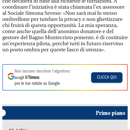
che deciderà in base alla richieste le turnazioni. A
coordinare l’iniziativa è stata chiamata l’ex assessore
al Sociale Simona Seveso: «Non sarà mai lo stesso
ombrellone per tutelare la privacy e non ghettizzare
chi fruirà di questa opportunità. La mia speranza,
come anche quella dell’anonimo donatore e del
gestore del Bagno Montecristo ponente, è di costituire
un’esperienza pilota, perché tutti in futuro riservino
un posto ombra per queste fasce di utenza».
Non lasciare decidere l'algoritmo:
CLICCA QUI
scegli
Il Tirreno
per le tue notizie su Google
Primo piano