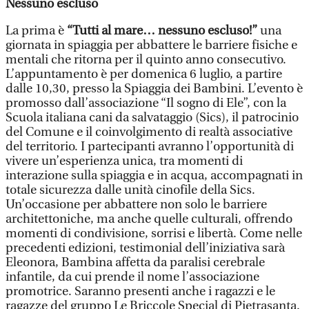
Nessuno escluso
La prima è
“Tutti al mare… nessuno escluso!”
una
giornata in spiaggia per abbattere le barriere fisiche e
mentali che ritorna per il quinto anno consecutivo.
L’appuntamento è per domenica 6 luglio, a partire
dalle 10,30, presso la Spiaggia dei Bambini. L’evento è
promosso dall’associazione “Il sogno di Ele”, con la
Scuola italiana cani da salvataggio (Sics), il patrocinio
del Comune e il coinvolgimento di realtà associative
del territorio. I partecipanti avranno l’opportunità di
vivere un’esperienza unica, tra momenti di
interazione sulla spiaggia e in acqua, accompagnati in
totale sicurezza dalle unità cinofile della Sics.
Un’occasione per abbattere non solo le barriere
architettoniche, ma anche quelle culturali, offrendo
momenti di condivisione, sorrisi e libertà. Come nelle
precedenti edizioni, testimonial dell’iniziativa sarà
Eleonora, Bambina affetta da paralisi cerebrale
infantile, da cui prende il nome l’associazione
promotrice. Saranno presenti anche i ragazzi e le
ragazze del gruppo Le Briccole Special di Pietrasanta.