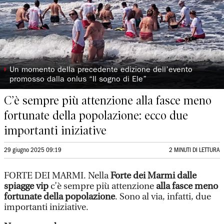
◗
Un momento della precedente edizione dell’evento
promosso dalla onlus “Il sogno di Ele”
C’è sempre più attenzione alla fasce meno
fortunate della popolazione: ecco due
importanti iniziative
29 giugno 2025 09:19
2 MINUTI DI LETTURA
FORTE DEI MARMI. Nella
Forte dei Marmi dalle
spiagge vip
c’è sempre più attenzione
alla fasce meno
fortunate della popolazione
. Sono al via, infatti, due
importanti iniziative.