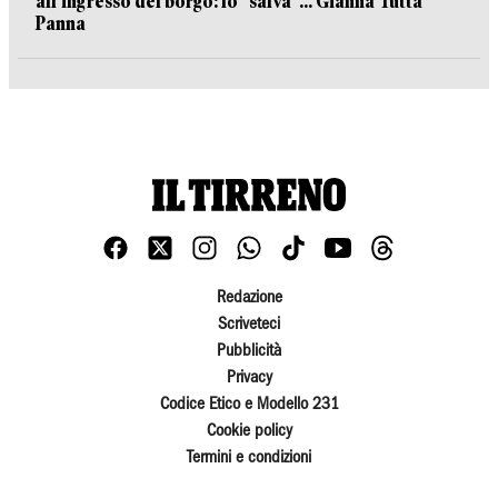
all’ingresso del borgo: lo "salva"... Gianna Tutta
Panna
Redazione
Scriveteci
Pubblicità
Privacy
Codice Etico e Modello 231
Cookie policy
Termini e condizioni