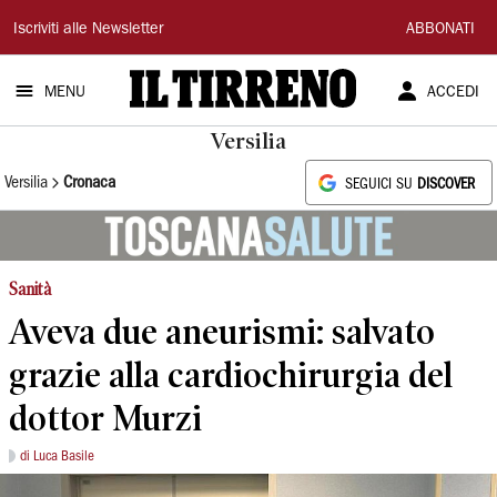
Il
Iscriviti alle Newsletter
ABBONATI
Tirreno
MENU
ACCEDI
Versilia
Versilia
Cronaca
SEGUICI SU
DISCOVER
Sanità
Aveva due aneurismi: salvato
grazie alla cardiochirurgia del
dottor Murzi
di Luca Basile