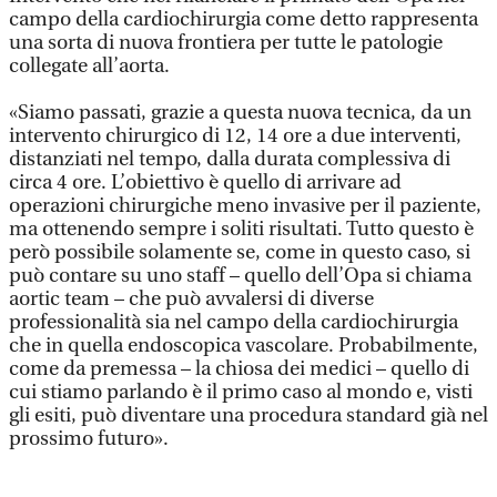
campo della cardiochirurgia come detto rappresenta
una sorta di nuova frontiera per tutte le patologie
collegate all’aorta.
«Siamo passati, grazie a questa nuova tecnica, da un
intervento chirurgico di 12, 14 ore a due interventi,
distanziati nel tempo, dalla durata complessiva di
circa 4 ore. L’obiettivo è quello di arrivare ad
operazioni chirurgiche meno invasive per il paziente,
ma ottenendo sempre i soliti risultati. Tutto questo è
però possibile solamente se, come in questo caso, si
può contare su uno staff – quello dell’Opa si chiama
aortic team – che può avvalersi di diverse
professionalità sia nel campo della cardiochirurgia
che in quella endoscopica vascolare. Probabilmente,
come da premessa – la chiosa dei medici – quello di
cui stiamo parlando è il primo caso al mondo e, visti
gli esiti, può diventare una procedura standard già nel
prossimo futuro».