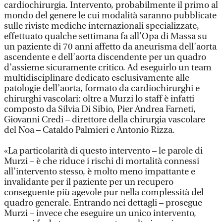
cardiochirurgia. Intervento, probabilmente il primo al
mondo del genere le cui modalità saranno pubblicate
sulle riviste mediche internazionali specializzate,
effettuato qualche settimana fa all’Opa di Massa su
un paziente di 70 anni affetto da aneurisma dell’aorta
ascendente e dell’aorta discendente per un quadro
d’assieme sicuramente critico. Ad eseguirlo un team
multidisciplinare dedicato esclusivamente alle
patologie dell’aorta, formato da cardiochirurghi e
chirurghi vascolari: oltre a Murzi lo staff è infatti
composto da Silvia Di Sibio, Pier Andrea Farneti,
Giovanni Credi – direttore della chirurgia vascolare
del Noa – Cataldo Palmieri e Antonio Rizza.
«La particolarità di questo intervento – le parole di
Murzi – è che riduce i rischi di mortalità connessi
all’intervento stesso, è molto meno impattante e
invalidante per il paziente per un recupero
conseguente più agevole pur nella complessità del
quadro generale. Entrando nei dettagli – prosegue
Murzi – invece che eseguire un unico intervento,