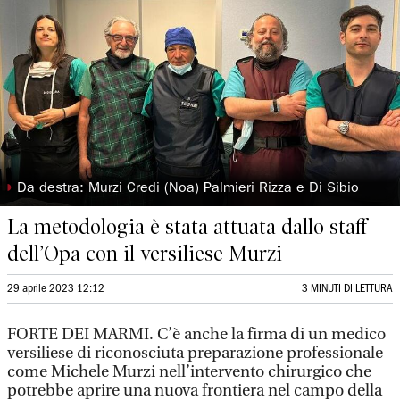
◗
Da destra: Murzi Credi (Noa) Palmieri Rizza e Di Sibio
La metodologia è stata attuata dallo staff
dell’Opa con il versiliese Murzi
29 aprile 2023 12:12
3 MINUTI DI LETTURA
FORTE DEI MARMI. C’è anche la firma di un medico
versiliese di riconosciuta preparazione professionale
come Michele Murzi nell’intervento chirurgico che
potrebbe aprire una nuova frontiera nel campo della