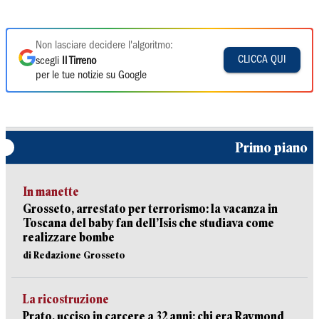
Non lasciare decidere l'algoritmo:
CLICCA QUI
scegli
Il Tirreno
per le tue notizie su Google
Primo piano
In manette
Grosseto, arrestato per terrorismo: la vacanza in
Toscana del baby fan dell’Isis che studiava come
realizzare bombe
di Redazione Grosseto
La ricostruzione
Prato, ucciso in carcere a 32 anni: chi era Raymond