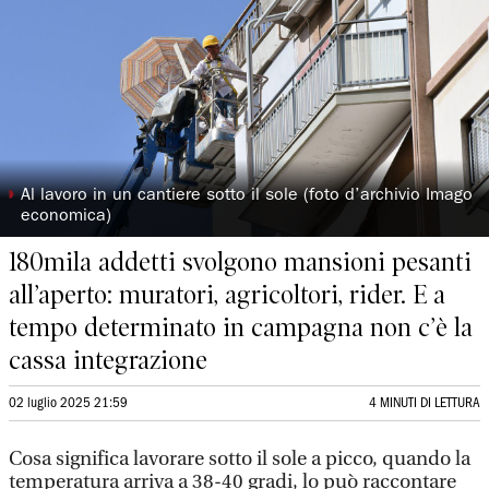
◗
Al lavoro in un cantiere sotto il sole (foto d’archivio Imago
economica)
180mila addetti svolgono mansioni pesanti
all’aperto: muratori, agricoltori, rider. E a
tempo determinato in campagna non c’è la
cassa integrazione
02 luglio 2025 21:59
4 MINUTI DI LETTURA
Cosa significa lavorare sotto il sole a picco, quando la
temperatura arriva a 38-40 gradi, lo può raccontare