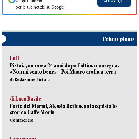
CLICCA QUI
scegli
Il Tirreno
per le tue notizie su Google
Primo piano
Lutti
Pistoia, muore a 24 anni dopo l’ultima consegna:
«Non mi sento bene» – Poi Mauro crolla a terra
di Redazione Pistoia
di Luca Basile
Forte dei Marmi, Alessia Berlusconi acquista lo
storico Caffè Morin
Commercio