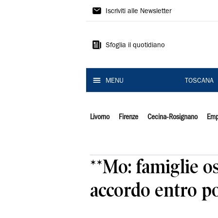
Il
Iscriviti alle Newsletter
Tirreno
Sfoglia il quotidiano
MENU
TOSCANA
Livorno
Firenze
Cecina-Rosignano
Emp
**Mo: famiglie o
accordo entro po