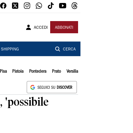
ACCEDI
ABBONATI
SHIPPING
CERCA
Pisa
Pistoia
Pontedera
Prato
Versilia
SEGUICI SU
DISCOVER
 'possibile