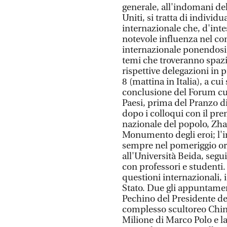
generale, all'indomani dell
Uniti, si tratta di individ
internazionale che, d'inte
notevole influenza nel co
internazionale ponendosi 
temi che troveranno spazio
rispettive delegazioni in
8 (mattina in Italia), a cu
conclusione del Forum cult
Paesi, prima del Pranzo di
dopo i colloqui con il pre
nazionale del popolo, Zhao
Monumento degli eroi; l'inc
sempre nel pomeriggio ora 
all'Università Beida, seg
con professori e studenti.
questioni internazionali, 
Stato. Due gli appuntament
Pechino del Presidente del
complesso scultoreo Chin
Milione di Marco Polo e la