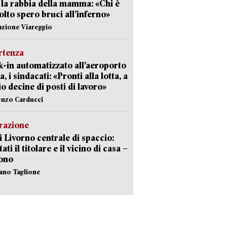
 la rabbia della mamma: «Chi è
olto spero bruci all’inferno»
azione Viareggio
rtenza
-in automatizzato all’aeroporto
a, i sindacati: «Pronti alla lotta, a
io decine di posti di lavoro»
enzo Carducci
razione
i Livorno centrale di spaccio:
ati il titolare e il vicino di casa –
sono
fano Taglione