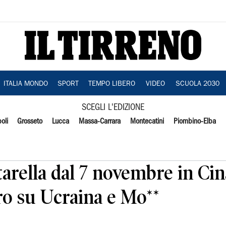
ITALIA MONDO
SPORT
TEMPO LIBERO
VIDEO
SCUOLA 2030
SCEGLI L'EDIZIONE
oli
Grosseto
Lucca
Massa-Carrara
Montecatini
Piombino-Elba
tarella dal 7 novembre in Cin
ro su Ucraina e Mo**