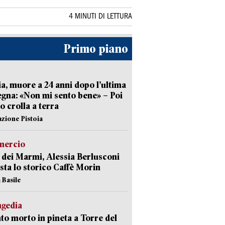
4 MINUTI DI LETTURA
Primo piano
ia, muore a 24 anni dopo l’ultima
gna: «Non mi sento bene» – Poi
 crolla a terra
azione Pistoia
ercio
 dei Marmi, Alessia Berlusconi
sta lo storico Caffè Morin
 Basile
agedia
to morto in pineta a Torre del