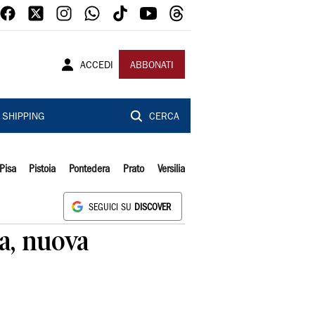
ACCEDI
ABBONATI
SHIPPING
CERCA
Pisa
Pistoia
Pontedera
Prato
Versilia
SEGUICI SU
DISCOVER
a, nuova