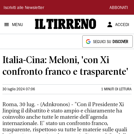
Il
Iscriviti alle Newsletter
ABBONATI
Tirreno
MENU
ACCEDI
SEGUICI SU
DISCOVER
Italia-Cina: Meloni, 'con Xi
confronto franco e trasparente'
30 luglio 2024 07:06
1 MINUTI DI LETTURA
Roma, 30 lug. - (Adnkronos) - "Con il Presidente Xi
Jinping il dibattito è stato ampio e chiaramente ha
coinvolto anche tutte le materie dell'agenda
internazionale. E' stato un confronto franco,
trasparente, rispettoso su tutte le materie sulle quali