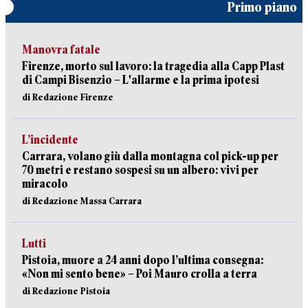
Primo piano
Manovra fatale
Firenze, morto sul lavoro: la tragedia alla Capp Plast
di Campi Bisenzio – L'allarme e la prima ipotesi
di Redazione Firenze
L’incidente
Carrara, volano giù dalla montagna col pick-up per
70 metri e restano sospesi su un albero: vivi per
miracolo
di Redazione Massa Carrara
Lutti
Pistoia, muore a 24 anni dopo l’ultima consegna:
«Non mi sento bene» – Poi Mauro crolla a terra
di Redazione Pistoia