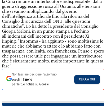
la Cina rimane un interlocutore indispensabile: dalla
guerra di aggressione russa all'Ucraina, alle tensioni
che si vanno moltiplicando, dal governo
dell'intelligenza artificiale fino alla riforma del
Consiglio di sicurezza dell'ONU, alle questioni
climatiche". Lo ha detto la presidente del Consiglio
Giorgia Meloni, in un punto stampa a Pechino
all'indomani dell'incontro con il presidente Xi
Jinping. "Insomma - ha aggiunto - sono moltissime le
materie che abbiamo trattato e lo abbiamo fatto con
trasparenza, con lealtà, con franchezza. Penso e spero
che possa essere utile per ingaggiare un interlocutore
che è sicuramente molto, molto importante in questa
fase".
Non lasciare decidere l'algoritmo:
CLICCA QUI
scegli
Il Tirreno
per le tue notizie su Google