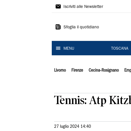
Il
Iscriviti alle Newsletter
Tirreno
Sfoglia il quotidiano
MENU
TOSCANA
Livorno
Firenze
Cecina-Rosignano
Emp
Tennis: Atp Kitz
27 luglio 2024 14:40