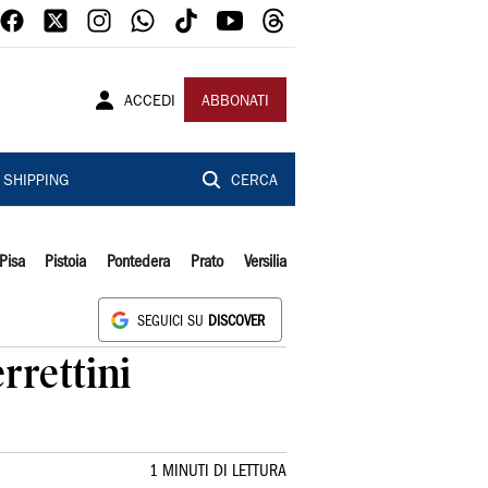
ACCEDI
ABBONATI
SHIPPING
CERCA
Pisa
Pistoia
Pontedera
Prato
Versilia
SEGUICI SU
DISCOVER
rrettini
1 MINUTI DI LETTURA