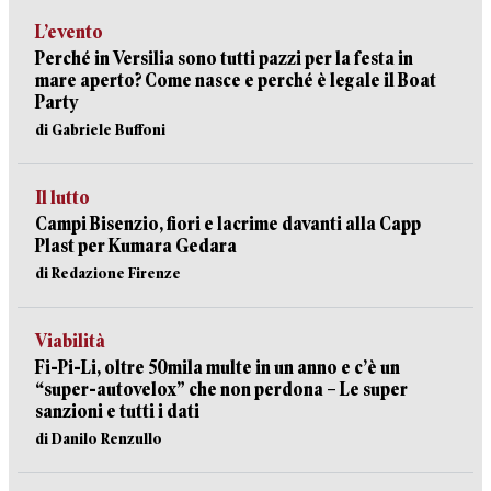
L’evento
Perché in Versilia sono tutti pazzi per la festa in
mare aperto? Come nasce e perché è legale il Boat
Party
di Gabriele Buffoni
Il lutto
Campi Bisenzio, fiori e lacrime davanti alla Capp
Plast per Kumara Gedara
di Redazione Firenze
Viabilità
Fi-Pi-Li, oltre 50mila multe in un anno e c’è un
“super-autovelox” che non perdona – Le super
sanzioni e tutti i dati
di Danilo Renzullo