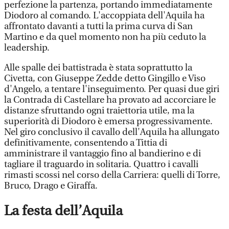
perfezione la partenza, portando immediatamente
Diodoro al comando. L'accoppiata dell'Aquila ha
affrontato davanti a tutti la prima curva di San
Martino e da quel momento non ha più ceduto la
leadership.
Alle spalle dei battistrada è stata soprattutto la
Civetta, con Giuseppe Zedde detto Gingillo e Viso
d'Angelo, a tentare l'inseguimento. Per quasi due giri
la Contrada di Castellare ha provato ad accorciare le
distanze sfruttando ogni traiettoria utile, ma la
superiorità di Diodoro è emersa progressivamente.
Nel giro conclusivo il cavallo dell'Aquila ha allungato
definitivamente, consentendo a Tittia di
amministrare il vantaggio fino al bandierino e di
tagliare il traguardo in solitaria. Quattro i cavalli
rimasti scossi nel corso della Carriera: quelli di Torre,
Bruco, Drago e Giraffa.
La festa dell’Aquila