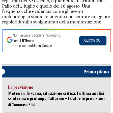
registrati nel XXI secolo, equamente distribuiti tra il
Palio del 2 luglio e quello del 16 agosto. Una
frequenza che evidenzia come gli eventi
meteorologici stiano incidendo con sempre maggiore
regolarità sullo svolgimento della manifestazione.
Non lasciare decidere l'algoritmo:
CLICCA QUI
scegli
Il Tirreno
per le tue notizie su Google
Primo piano
La previsione
Meteo in Toscana, situazione critica: l’ultima analisi
conferma e prolunga l’allarme – I dati e le previsioni
di Tommaso Silvi