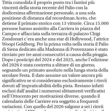
Tittia consolida il proprio posto tra i fantini più
vincenti della storia recente del Palio con la
dodicesima affermazione personale, a una sola
posizione di distanza dal recordman Aceto, che
detiene il primato storico con 13 vittorie. Circa 15.000
persone hanno assistito alla Carriera in piazza del
Campo e affacciata sulla terrazza di palazzo Chigi
Zondonari c'era anche una star di Hollywood, l'attrice
Woopi Goldberg. Per la prima volta nella storia il Palio
di Siena dedicato alla Madonna di Provenzano è stato
rinviato per tre anni consecutivi a causa della pioggia.
Dopo i posticipi del 2024 e del 2025, anche l'edizione
del 2026 è stata costretta a slittare di un giorno,
segnando un primato assoluto nella lunga storia della
secolare Festa. Il dato assume un valore ancora più
significativo se si considerano esclusivamente i rinvii
dovuti all'impraticabilità della pista. Restano infatti
esclusi dall'analisi i numerosi slittamenti verificatisi
nell'Ottocento per motivazioni diverse, quando il
calendario delle Carriere era soggetto a frequenti
variazioni. Con quello del 2026 salgono a sei i rinvii