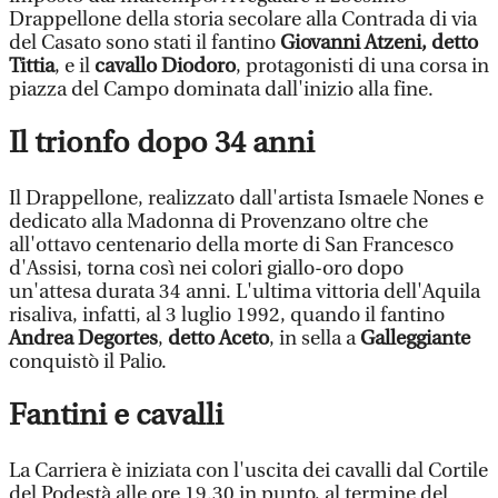
Drappellone della storia secolare alla Contrada di via
del Casato sono stati il fantino
Giovanni Atzeni, detto
Tittia
, e il
cavallo Diodoro
, protagonisti di una corsa in
piazza del Campo dominata dall'inizio alla fine.
Il trionfo dopo 34 anni
Il Drappellone, realizzato dall'artista Ismaele Nones e
dedicato alla Madonna di Provenzano oltre che
all'ottavo centenario della morte di San Francesco
d'Assisi, torna così nei colori giallo-oro dopo
un'attesa durata 34 anni. L'ultima vittoria dell'Aquila
risaliva, infatti, al 3 luglio 1992, quando il fantino
Andrea Degortes
,
detto Aceto
, in sella a
Galleggiante
conquistò il Palio.
Fantini e cavalli
La Carriera è iniziata con l'uscita dei cavalli dal Cortile
del Podestà alle ore 19.30 in punto, al termine del