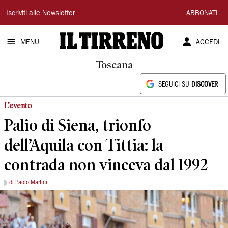
Il
Iscriviti alle Newsletter
ABBONATI
Tirreno
MENU
ACCEDI
Toscana
SEGUICI SU
DISCOVER
L’evento
Palio di Siena, trionfo
dell’Aquila con Tittia: la
contrada non vinceva dal 1992
di Paolo Martini