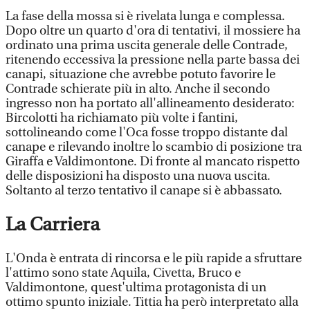
La fase della mossa si è rivelata lunga e complessa.
Dopo oltre un quarto d'ora di tentativi, il mossiere ha
ordinato una prima uscita generale delle Contrade,
ritenendo eccessiva la pressione nella parte bassa dei
canapi, situazione che avrebbe potuto favorire le
Contrade schierate più in alto. Anche il secondo
ingresso non ha portato all'allineamento desiderato:
Bircolotti ha richiamato più volte i fantini,
sottolineando come l'Oca fosse troppo distante dal
canape e rilevando inoltre lo scambio di posizione tra
Giraffa e Valdimontone. Di fronte al mancato rispetto
delle disposizioni ha disposto una nuova uscita.
Soltanto al terzo tentativo il canape si è abbassato.
La Carriera
L'Onda è entrata di rincorsa e le più rapide a sfruttare
l'attimo sono state Aquila, Civetta, Bruco e
Valdimontone, quest'ultima protagonista di un
ottimo spunto iniziale. Tittia ha però interpretato alla