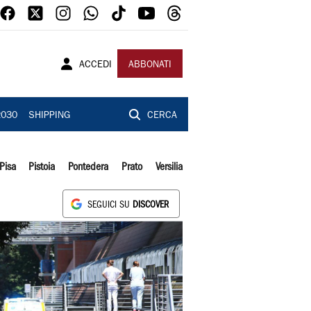
ACCEDI
ABBONATI
2030
SHIPPING
CERCA
Pisa
Pistoia
Pontedera
Prato
Versilia
SEGUICI SU
DISCOVER