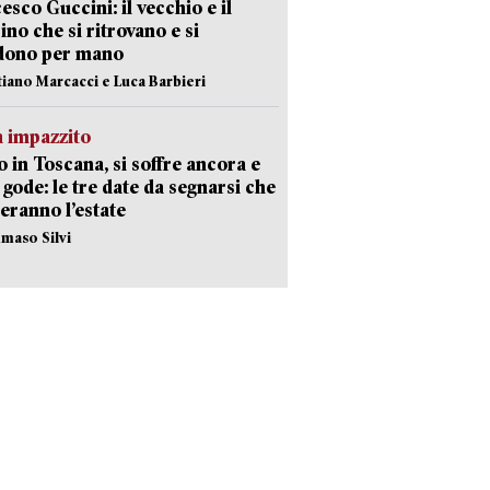
esco Guccini: il vecchio e il
no che si ritrovano e si
dono per mano
stiano Marcacci e Luca Barbieri
 impazzito
 in Toscana, si soffre ancora e
i gode: le tre date da segnarsi che
eranno l’estate
maso Silvi