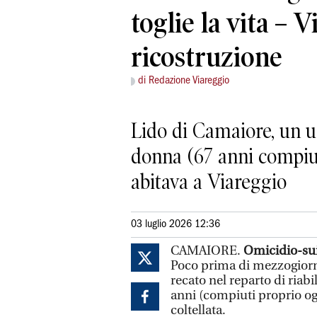
toglie la vita – V
ricostruzione
di Redazione Viareggio
Lido di Camaiore, un uo
donna (67 anni compiuti
abitava a Viareggio
03 luglio 2026 12:36
CAMAIORE.
Omicidio-sui
Poco prima di mezzogiorno
recato nel reparto di riabi
anni (compiuti proprio og
coltellata.