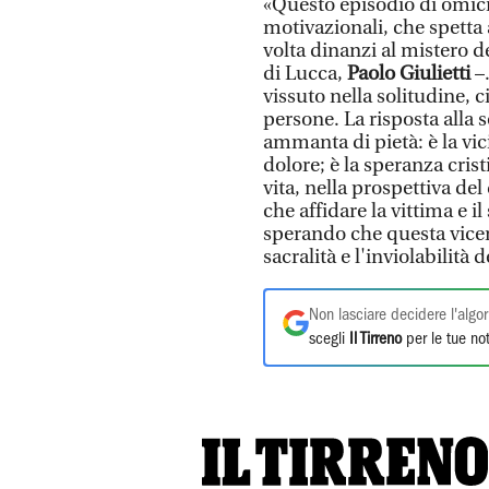
«Questo episodio di omicid
motivazionali, che spetta 
volta dinanzi al mistero d
di Lucca,
Paolo Giulietti
–.
vissuto nella solitudine, c
persone. La risposta alla
ammanta di pietà: è la vi
dolore; è la speranza crist
vita, nella prospettiva de
che affidare la vittima e i
sperando che questa vicend
sacralità e l'inviolabilità
Non lasciare decidere l'algor
scegli
Il Tirreno
per le tue not