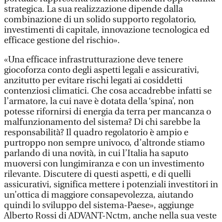
strategica. La sua realizzazione dipende dalla
combinazione di un solido supporto regolatorio,
investimenti di capitale, innovazione tecnologica ed
efficace gestione del rischio».
«Una efficace infrastrutturazione deve tenere
giocoforza conto degli aspetti legali e assicurativi,
anzitutto per evitare rischi legati ai cosiddetti
contenziosi climatici. Che cosa accadrebbe infatti se
l’armatore, la cui nave è dotata della ‘spina’, non
potesse rifornirsi di energia da terra per mancanza o
malfunzionamento del sistema? Di chi sarebbe la
responsabilità? Il quadro regolatorio è ampio e
purtroppo non sempre univoco, d’altronde stiamo
parlando di una novità, in cui l’Italia ha saputo
muoversi con lungimiranza e con un investimento
rilevante. Discutere di questi aspetti, e di quelli
assicurativi, significa mettere i potenziali investitori in
un’ottica di maggiore consapevolezza, aiutando
quindi lo sviluppo del sistema-Paese», aggiunge
Alberto Rossi di ADVANT-Nctm, anche nella sua veste