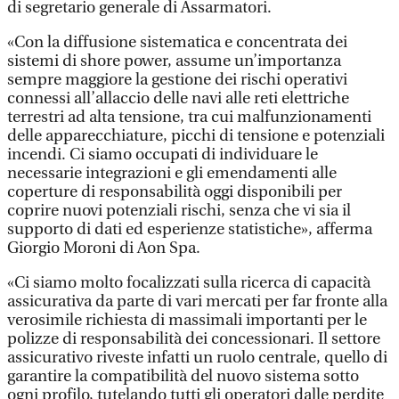
di segretario generale di Assarmatori.
«Con la diffusione sistematica e concentrata dei
sistemi di shore power, assume un’importanza
sempre maggiore la gestione dei rischi operativi
connessi all’allaccio delle navi alle reti elettriche
terrestri ad alta tensione, tra cui malfunzionamenti
delle apparecchiature, picchi di tensione e potenziali
incendi. Ci siamo occupati di individuare le
necessarie integrazioni e gli emendamenti alle
coperture di responsabilità oggi disponibili per
coprire nuovi potenziali rischi, senza che vi sia il
supporto di dati ed esperienze statistiche», afferma
Giorgio Moroni di Aon Spa.
«Ci siamo molto focalizzati sulla ricerca di capacità
assicurativa da parte di vari mercati per far fronte alla
verosimile richiesta di massimali importanti per le
polizze di responsabilità dei concessionari. Il settore
assicurativo riveste infatti un ruolo centrale, quello di
garantire la compatibilità del nuovo sistema sotto
ogni profilo, tutelando tutti gli operatori dalle perdite