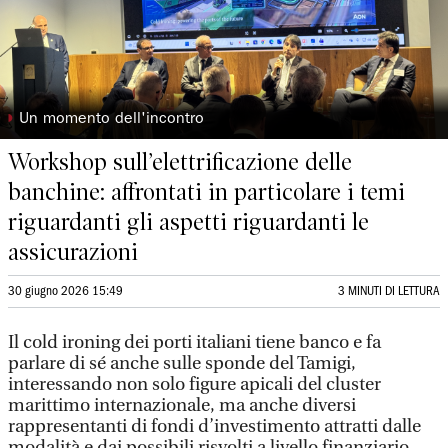
◗
Un momento dell'incontro
Workshop sull’elettrificazione delle
banchine: affrontati in particolare i temi
riguardanti gli aspetti riguardanti le
assicurazioni
30 giugno 2026 15:49
3 MINUTI DI LETTURA
Il cold ironing dei porti italiani tiene banco e fa
parlare di sé anche sulle sponde del Tamigi,
interessando non solo figure apicali del cluster
marittimo internazionale, ma anche diversi
rappresentanti di fondi d’investimento attratti dalle
modalità e dai possibili risvolti a livello finanziario