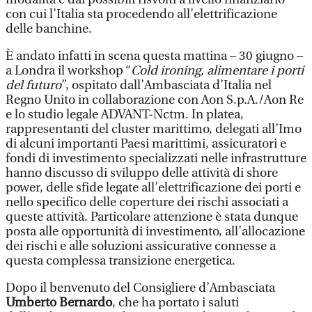
con cui l’Italia sta procedendo all’elettrificazione
delle banchine.
È andato infatti in scena questa mattina – 30 giugno –
a Londra il workshop “
Cold ironing, alimentare i porti
del futuro
”, ospitato dall’Ambasciata d’Italia nel
Regno Unito in collaborazione con Aon S.p.A./Aon Re
e lo studio legale ADVANT-Nctm. In platea,
rappresentanti del cluster marittimo, delegati all’Imo
di alcuni importanti Paesi marittimi, assicuratori e
fondi di investimento specializzati nelle infrastrutture
hanno discusso di sviluppo delle attività di shore
power, delle sfide legate all’elettrificazione dei porti e
nello specifico delle coperture dei rischi associati a
queste attività. Particolare attenzione è stata dunque
posta alle opportunità di investimento, all’allocazione
dei rischi e alle soluzioni assicurative connesse a
questa complessa transizione energetica.
Dopo il benvenuto del Consigliere d’Ambasciata
Umberto Bernardo
, che ha portato i saluti