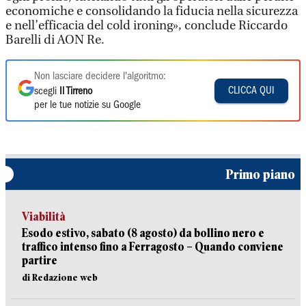
economiche e consolidando la fiducia nella sicurezza
e nell’efficacia del cold ironing», conclude Riccardo
Barelli di AON Re.
Non lasciare decidere l'algoritmo:
CLICCA QUI
scegli
Il Tirreno
per le tue notizie su Google
Primo piano
Viabilità
Esodo estivo, sabato (8 agosto) da bollino nero e
traffico intenso fino a Ferragosto – Quando conviene
partire
di Redazione web