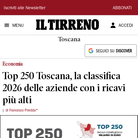
Il
Iscriviti alle Newsletter
ABBONATI
Tirreno
MENU
ACCEDI
Toscana
SEGUICI SU
DISCOVER
Economia
Top 250 Toscana, la classifica
2026 delle aziende con i ricavi
più alti
di Francesco Piredda*