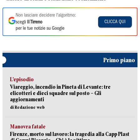
Non lasciare decidere l'algoritmo:
CLICCA QUI
scegli
Il Tirreno
per le tue notizie su Google
Primo piano
L’episodio
Viareggio, incendio in Pineta di Levante: tre
elicotteri e dieci squadre sul posto – Gli
aggiornamenti
di Redazione web
Manovra fatale
Firenze, morto sul lavoro: la tragedia alla Capp Plast