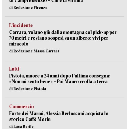
di Campi Bisenzio – Chi è la vittima
di Redazione Firenze
L’incidente
Carrara, volano giù dalla montagna col pick-up per
70 metri e restano sospesi su un albero: vivi per
miracolo
di Redazione Massa Carrara
Lutti
Pistoia, muore a 24 anni dopo l’ultima consegna:
«Non mi sento bene» – Poi Mauro crolla a terra
di Redazione Pistoia
Commercio
Forte dei Marmi, Alessia Berlusconi acquista lo
storico Caffè Morin
di Luca Basile