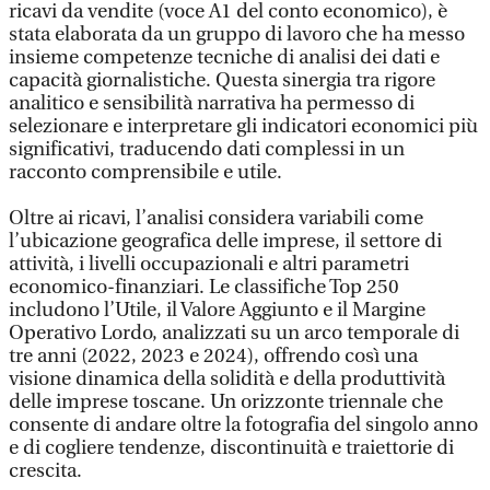
ricavi da vendite (voce A1 del conto economico), è
stata elaborata da un gruppo di lavoro che ha messo
insieme competenze tecniche di analisi dei dati e
capacità giornalistiche. Questa sinergia tra rigore
analitico e sensibilità narrativa ha permesso di
selezionare e interpretare gli indicatori economici più
significativi, traducendo dati complessi in un
racconto comprensibile e utile.
Oltre ai ricavi, l’analisi considera variabili come
l’ubicazione geografica delle imprese, il settore di
attività, i livelli occupazionali e altri parametri
economico-finanziari. Le classifiche Top 250
includono l’Utile, il Valore Aggiunto e il Margine
Operativo Lordo, analizzati su un arco temporale di
tre anni (2022, 2023 e 2024), offrendo così una
visione dinamica della solidità e della produttività
delle imprese toscane. Un orizzonte triennale che
consente di andare oltre la fotografia del singolo anno
e di cogliere tendenze, discontinuità e traiettorie di
crescita.