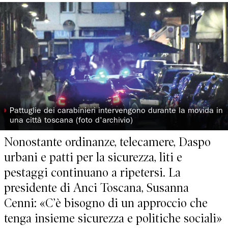
◗
Pattuglie dei carabinieri intervengono durante la movida in
una città toscana (foto d'archivio)
Nonostante ordinanze, telecamere, Daspo
urbani e patti per la sicurezza, liti e
pestaggi continuano a ripetersi. La
presidente di Anci Toscana, Susanna
Cenni: «C’è bisogno di un approccio che
tenga insieme sicurezza e politiche sociali»