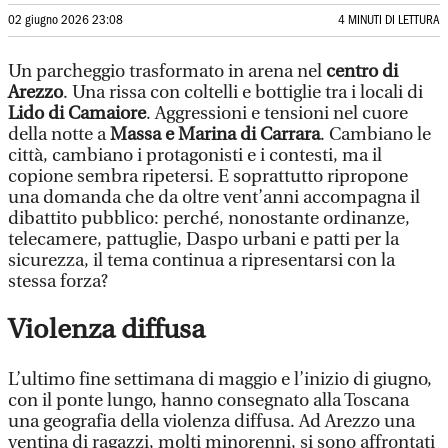
02 giugno 2026 23:08
4 MINUTI DI LETTURA
Un parcheggio trasformato in arena nel
centro di
Arezzo
. Una rissa con coltelli e bottiglie tra i locali di
Lido di Camaiore
. Aggressioni e tensioni nel cuore
della notte a
Massa e Marina di Carrara
. Cambiano le
città, cambiano i protagonisti e i contesti, ma il
copione sembra ripetersi. E soprattutto ripropone
una domanda che da oltre vent’anni accompagna il
dibattito pubblico: perché, nonostante ordinanze,
telecamere, pattuglie, Daspo urbani e patti per la
sicurezza, il tema continua a ripresentarsi con la
stessa forza?
Violenza diffusa
L’ultimo fine settimana di maggio e l’inizio di giugno,
con il ponte lungo, hanno consegnato alla Toscana
una geografia della violenza diffusa. Ad Arezzo una
ventina di ragazzi, molti minorenni, si sono affrontati