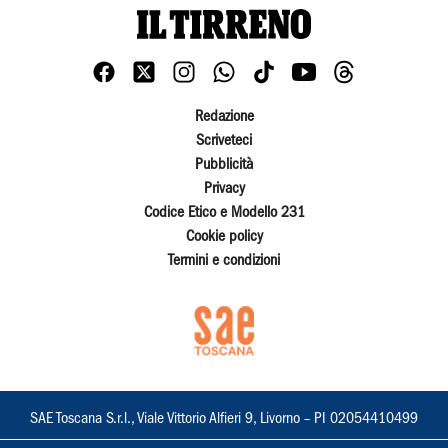
Redazione
Scriveteci
Pubblicità
Privacy
Codice Etico e Modello 231
Cookie policy
Termini e condizioni
SAE Toscana S.r.l., Viale Vittorio Alfieri 9, Livorno – PI 02054410499