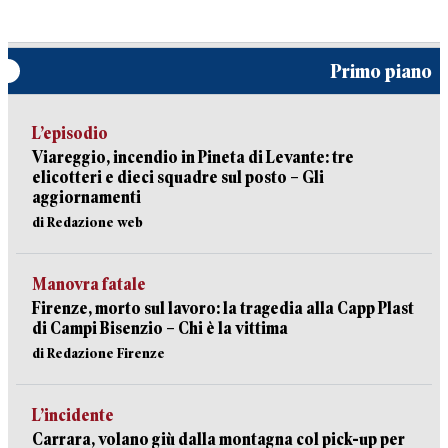
Primo piano
L’episodio
Viareggio, incendio in Pineta di Levante: tre
elicotteri e dieci squadre sul posto – Gli
aggiornamenti
di Redazione web
Manovra fatale
Firenze, morto sul lavoro: la tragedia alla Capp Plast
di Campi Bisenzio – Chi è la vittima
di Redazione Firenze
L’incidente
Carrara, volano giù dalla montagna col pick-up per