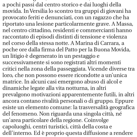
a pochi passi dal centro storico e dai luoghi della
movida. In Versilia lo scontro tra gruppi di giovani ha
provocato feriti e denunciati, con un ragazzo che ha
riportato una lesione particolarmente grave. A Massa,
nel centro cittadino, residenti e commercianti hanno
raccontato di episodi distinti di tensione e violenza
nel corso della stessa notte. A Marina di Carrara, a
poche ore dalla firma del Patto per la Buona Movida,
un litigio è degenerato in un pestaggio e
successivamente si sono registrati altri momenti
critici nella zona della passeggiata. Vicende diverse tra
loro, che non possono essere ricondotte a un’unica
matrice. In alcuni casi emergono abuso di alcol e
dinamiche legate alla vita notturna, in altri
prevalgono motivazioni apparentemente futili, in altri
ancora contano rivalità personali o di gruppo. Eppure
esiste un elemento comune: la trasversalità geografica
del fenomeno. Non riguarda una singola città, né
un’area particolare della regione. Coinvolge
capoluoghi, centri turistici, città della costa e
dell’interno. Ed è proprio questa diffusione a rendere