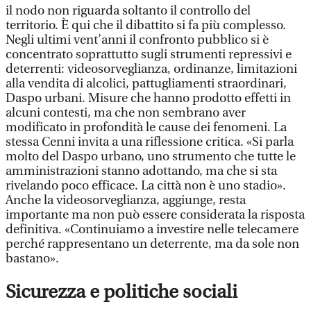
il nodo non riguarda soltanto il controllo del
territorio. È qui che il dibattito si fa più complesso.
Negli ultimi vent’anni il confronto pubblico si è
concentrato soprattutto sugli strumenti repressivi e
deterrenti: videosorveglianza, ordinanze, limitazioni
alla vendita di alcolici, pattugliamenti straordinari,
Daspo urbani. Misure che hanno prodotto effetti in
alcuni contesti, ma che non sembrano aver
modificato in profondità le cause dei fenomeni. La
stessa Cenni invita a una riflessione critica. «Si parla
molto del Daspo urbano, uno strumento che tutte le
amministrazioni stanno adottando, ma che si sta
rivelando poco efficace. La città non è uno stadio».
Anche la videosorveglianza, aggiunge, resta
importante ma non può essere considerata la risposta
definitiva. «Continuiamo a investire nelle telecamere
perché rappresentano un deterrente, ma da sole non
bastano».
Sicurezza e politiche sociali