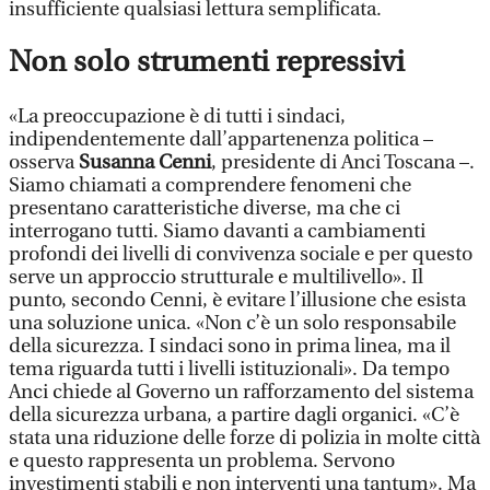
insufficiente qualsiasi lettura semplificata.
Non solo strumenti repressivi
«La preoccupazione è di tutti i sindaci,
indipendentemente dall’appartenenza politica –
osserva
Susanna Cenni
, presidente di Anci Toscana –.
Siamo chiamati a comprendere fenomeni che
presentano caratteristiche diverse, ma che ci
interrogano tutti. Siamo davanti a cambiamenti
profondi dei livelli di convivenza sociale e per questo
serve un approccio strutturale e multilivello». Il
punto, secondo Cenni, è evitare l’illusione che esista
una soluzione unica. «Non c’è un solo responsabile
della sicurezza. I sindaci sono in prima linea, ma il
tema riguarda tutti i livelli istituzionali». Da tempo
Anci chiede al Governo un rafforzamento del sistema
della sicurezza urbana, a partire dagli organici. «C’è
stata una riduzione delle forze di polizia in molte città
e questo rappresenta un problema. Servono
investimenti stabili e non interventi una tantum». Ma