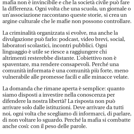
mafia non è invincibile e che la società civile può fare
la differenza. Ogni volta che una scuola, un giornale o
un’associazione raccontano queste storie, si crea un
argine culturale che le mafie non possono controllare.
La criminalità organizzata si evolve, ma anche la
divulgazione può farlo: podcast, video brevi, social,
laboratori scolastici, incontri pubblici. Ogni
linguaggio è utile se riesce a raggiungere chi
altrimenti resterebbe distante. L’obiettivo non è
spaventare, ma rendere consapevoli. Perché una
comunità informata è una comunità più forte, meno
vulnerabile alle promesse facili e alle minacce velate.
La domanda che rimane aperta è semplice: quanto
siamo disposti a investire nella conoscenza per
difendere la nostra libertà? La risposta non può
arrivare solo dalle istituzioni. Deve arrivare da tutti
noi, ogni volta che scegliamo di informarci, di parlare,
di non voltare lo sguardo. Perché la mafia si combatte
anche così: con il peso delle parole.