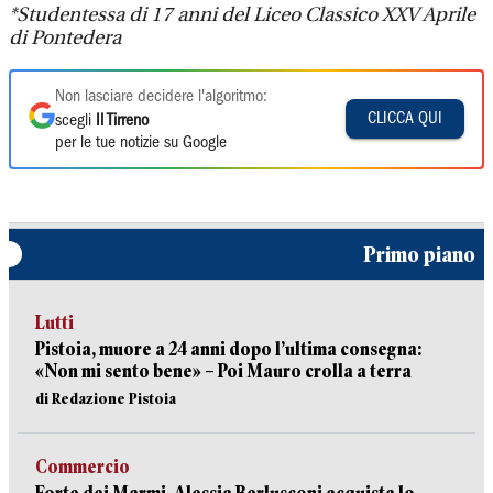
*Studentessa di 17 anni
del Liceo Classico
XXV Aprile
di Pontedera
Non lasciare decidere l'algoritmo:
CLICCA QUI
scegli
Il Tirreno
per le tue notizie su Google
Primo piano
Lutti
Pistoia, muore a 24 anni dopo l’ultima consegna:
«Non mi sento bene» – Poi Mauro crolla a terra
di Redazione Pistoia
Commercio