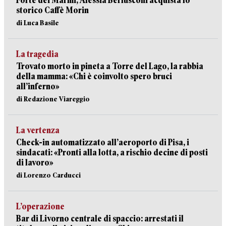
Forte dei Marmi, Alessia Berlusconi acquista lo
storico Caffè Morin
di Luca Basile
La tragedia
Trovato morto in pineta a Torre del Lago, la rabbia
della mamma: «Chi è coinvolto spero bruci
all’inferno»
di Redazione Viareggio
La vertenza
Check-in automatizzato all’aeroporto di Pisa, i
sindacati: «Pronti alla lotta, a rischio decine di posti
di lavoro»
di Lorenzo Carducci
L’operazione
Bar di Livorno centrale di spaccio: arrestati il