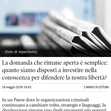
◗
(foto di repertorio)
La domanda che rimane aperta è semplice:
quanto siamo disposti a investire nella
conoscenza per difendere la nostra libertà?
18 maggio 2026 16:43
2 MINUTI DI LETTURA
In un Paese dove le organizzazioni criminali
continuano a cambiare volto, strategie e linguaggi, la
divulgazione rimane uno degli strumenti più potenti