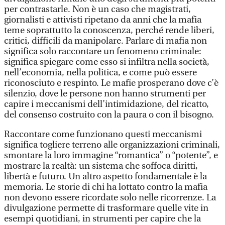
per contrastarle. Non è un caso che magistrati,
giornalisti e attivisti ripetano da anni che la mafia
teme soprattutto la conoscenza, perché rende liberi,
critici, difficili da manipolare. Parlare di mafia non
significa solo raccontare un fenomeno criminale:
significa spiegare come esso si infiltra nella società,
nell’economia, nella politica, e come può essere
riconosciuto e respinto. Le mafie prosperano dove c’è
silenzio, dove le persone non hanno strumenti per
capire i meccanismi dell’intimidazione, del ricatto,
del consenso costruito con la paura o con il bisogno.
Raccontare come funzionano questi meccanismi
significa togliere terreno alle organizzazioni criminali,
smontare la loro immagine “romantica” o “potente”, e
mostrare la realtà: un sistema che soffoca diritti,
libertà e futuro. Un altro aspetto fondamentale è la
memoria. Le storie di chi ha lottato contro la mafia
non devono essere ricordate solo nelle ricorrenze. La
divulgazione permette di trasformare quelle vite in
esempi quotidiani, in strumenti per capire che la