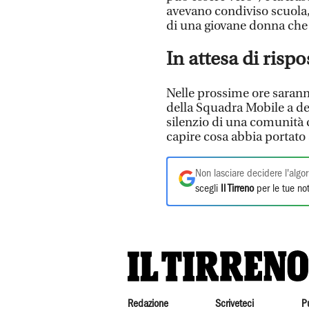
avevano condiviso scuola, 
di una giovane donna che 
In attesa di rispo
Nelle prossime ore sarann
della Squadra Mobile a del
silenzio di una comunità c
capire cosa abbia portato
Non lasciare decidere l'algor
scegli
Il Tirreno
per le tue not
Redazione
Scriveteci
P