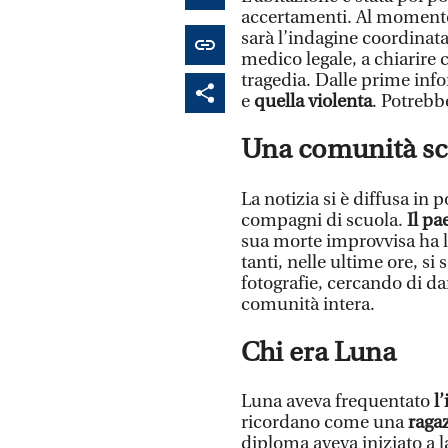
accertamenti. Al momento 
sarà l’indagine coordinata
medico legale, a chiarire 
tragedia. Dalle prime inf
e
quella violenta
. Potrebb
Una comunità sc
La notizia si è diffusa in
compagni di scuola.
Il pa
sua morte improvvisa ha l
tanti, nelle ultime ore, si
fotografie, cercando di d
comunità intera.
Chi era Luna
Luna aveva frequentato
l’
ricordano come una
raga
diploma aveva iniziato a l