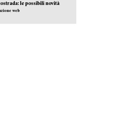
tostrada: le possibili novità
azione web