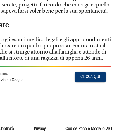
serate, progetti. Il ricordo che emerge è quello
sapeva farsi voler bene per la sua spontaneità.
ste
o gli esami medico‑legali e gli approfondimenti
ineare un quadro più preciso. Per ora resta il
he si stringe attorno alla famiglia e attende di
 alla morte di una ragazza di appena 26 anni.
itmo:
CLICCA QUI
izie su Google
ubblicità
Privacy
Codice Etico e Modello 231