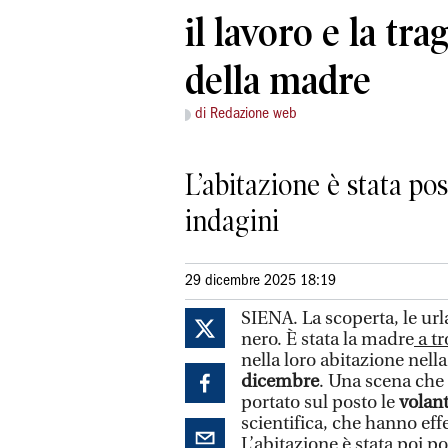
il lavoro e la tr
della madre
di Redazione web
L’abitazione è stata pos
indagini
29 dicembre 2025 18:19
SIENA. La scoperta, le url
nero. È stata la madre
a tr
nella loro abitazione nell
dicembre
. Una scena che
portato sul posto le
volant
scientifica, che hanno eff
L’abitazione è stata poi p