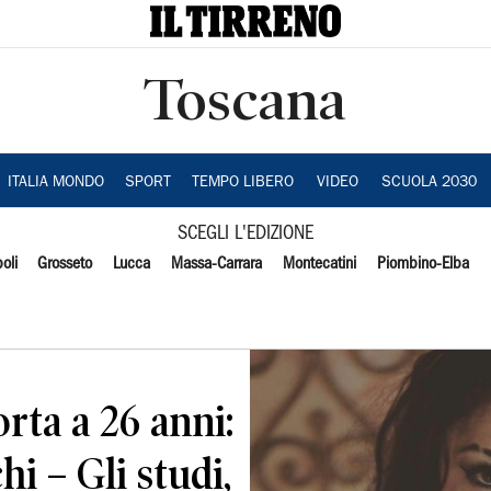
Toscana
ITALIA MONDO
SPORT
TEMPO LIBERO
VIDEO
SCUOLA 2030
SCEGLI L'EDIZIONE
oli
Grosseto
Lucca
Massa-Carrara
Montecatini
Piombino-Elba
rta a 26 anni:
hi – Gli studi,