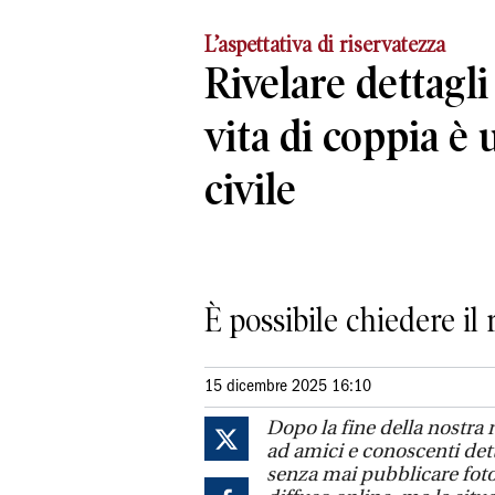
L’aspettativa di riservatezza
Rivelare dettagli
vita di coppia è u
civile
È possibile chiedere il 
15 dicembre 2025 16:10
Dopo la fine della nostra 
ad amici e conoscenti dett
senza mai pubblicare foto 