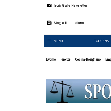
Il
Iscriviti alle Newsletter
Tirreno
Sfoglia il quotidiano
MENU
TOSCANA
Livorno
Firenze
Cecina-Rosignano
Emp