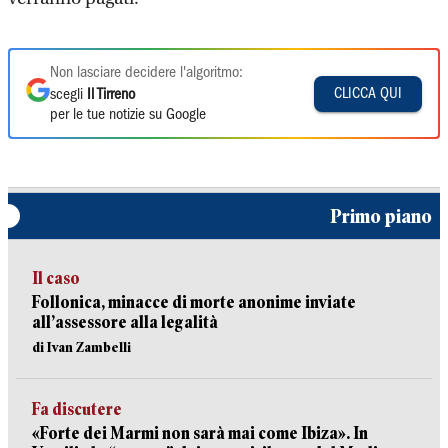
Non lasciare decidere l'algoritmo:
CLICCA QUI
scegli
Il Tirreno
per le tue notizie su Google
Primo piano
Il caso
Follonica, minacce di morte anonime inviate
all’assessore alla legalità
di Ivan Zambelli
Fa discutere
«Forte dei Marmi non sarà mai come Ibiza». In