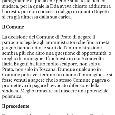
paragonabile a quella che pende sulla testa dell’ex
sindaca, per la quale la Dda aveva chiesto addirittura
l’arresto, poi non concesso dal gip in quanto Bugetti
si era già dimessa dalla sua carica.
Il Comune
La decisione del Comune di Prato di negare il
patrocinio legale agli amministratori che fino a metà
giugno hanno retto le sorti dell’amministrazione
sembra più che altro una questione di opportunità, o
meglio di immagine. L’inchiesta in cui è coinvolta
Ilaria Bugetti ha fatto molto scalpore, non solo a
Prato, non solo in Toscana. Dunque qualcuno in
Comune può aver temuto un danno d’immagine se si
fosse venuti a sapere che lo stesso Comune pagava o
prometteva di pagare l’avvocato difensore della
sindaca. Meglio troncare sul nascere una potenziale
polemica.
Il precedente