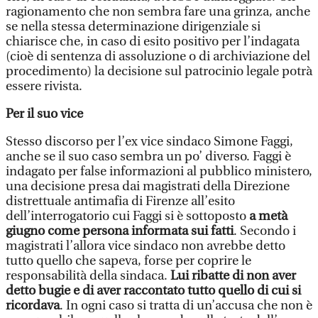
ragionamento che non sembra fare una grinza, anche
se nella stessa determinazione dirigenziale si
chiarisce che, in caso di esito positivo per l’indagata
(cioè di sentenza di assoluzione o di archiviazione del
procedimento) la decisione sul patrocinio legale potrà
essere rivista.
Per il suo vice
Stesso discorso per l’ex vice sindaco Simone Faggi,
anche se il suo caso sembra un po’ diverso. Faggi è
indagato per false informazioni al pubblico ministero,
una decisione presa dai magistrati della Direzione
distrettuale antimafia di Firenze all’esito
dell’interrogatorio cui Faggi si è sottoposto
a metà
giugno come persona informata sui fatti
. Secondo i
magistrati l’allora vice sindaco non avrebbe detto
tutto quello che sapeva, forse per coprire le
responsabilità della sindaca.
Lui ribatte di non aver
detto bugie e di aver raccontato tutto quello di cui si
ricordava
. In ogni caso si tratta di un’accusa che non è