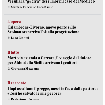
Versilia la “guerra” dei rumori: il caso del Mediceo
di Matteo Tuccini e Luca Basile
L'opera
Calambrone-Livorno, nuovo ponte sullo
Scolmatore: arriva l’ok alla progettazione
di Luca Cinotti
Il lutto
Morto in azienda a Carrara, il viaggio del dolore
per Aldo: dalla Sicilia arrivano i genitori
di Giovanna Mezzana
Il racconto
I lupi assaltano il gregge, messi in fuga dalla pastora:
«Così ho salvato le mie pecore»
di Redazione Carrara