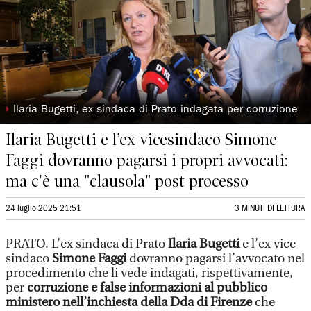
◗
Ilaria Bugetti, ex sindaca di Prato indagata per corruzione
Ilaria Bugetti e l’ex vicesindaco Simone
Faggi dovranno pagarsi i propri avvocati:
ma c'è una "clausola" post processo
24 luglio 2025 21:51
3 MINUTI DI LETTURA
PRATO. L’ex sindaca di Prato
Ilaria Bugetti
e l’ex vice
sindaco
Simone Faggi
dovranno pagarsi l’avvocato nel
procedimento che li vede indagati, rispettivamente,
per
corruzione e false informazioni al pubblico
ministero nell’inchiesta della Dda di Firenze
che