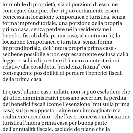
immobile di proprietà, sia di porzioni di essa: ne
consegue, dunque, che (i) può certamente essere
concessa in locazione temporanea e turistica, senza
forma imprenditoriale, una porzione della propria
prima casa, senza perdere né la residenza né i
benefici fiscali della prima casa; al contrario (ii) la
locazione temporanea e turistica, senza forma
imprenditoriale, dell’intera propria prima casa -
sebbene possibile e non espressamente esclusa dalla
legge - rischia di prestare il fianco a contestazioni
relative alla cosiddetta “residenza fittizia” con
conseguente possibilità di perdere i benefici fiscali
della prima casa.
In quest’ultimo caso, infatti, non si può escludere che
gli uffici amministrativi possano accertare la perdita
dei benefici fiscali (come l’esenzione Imu sulla prima
casa) sul presupposto - aimè non immaginato ma
realmente accaduto - che l’aver concesso in locazione
turistica l’intera prima casa per buona parte
dell’annualità fiscale, esclude de plano che la