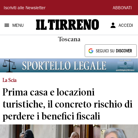
Il
Iscriviti alle Newsletter
ABBONATI
Tirreno
MENU
ACCEDI
Toscana
SEGUICI SU
DISCOVER
La Scia
Prima casa e locazioni
turistiche, il concreto rischio di
perdere i benefici fiscali