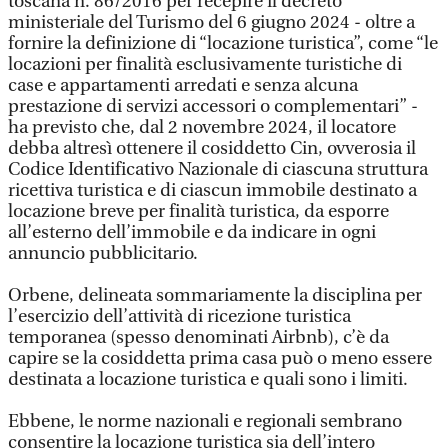
toscana n. 86/2016 per recepire il decreto
ministeriale del Turismo del 6 giugno 2024 - oltre a
fornire la definizione di “locazione turistica”, come “le
locazioni per finalità esclusivamente turistiche di
case e appartamenti arredati e senza alcuna
prestazione di servizi accessori o complementari” -
ha previsto che, dal 2 novembre 2024, il locatore
debba altresì ottenere il cosiddetto Cin, ovverosia il
Codice Identificativo Nazionale di ciascuna struttura
ricettiva turistica e di ciascun immobile destinato a
locazione breve per finalità turistica, da esporre
all’esterno dell’immobile e da indicare in ogni
annuncio pubblicitario.
Orbene, delineata sommariamente la disciplina per
l’esercizio dell’attività di ricezione turistica
temporanea (spesso denominati Airbnb), c’è da
capire se la cosiddetta prima casa può o meno essere
destinata a locazione turistica e quali sono i limiti.
Ebbene, le norme nazionali e regionali sembrano
consentire la locazione turistica sia dell’intero