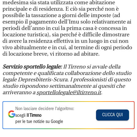
medesima sia stata utilizzata come abitazione
principale e di residenza. E ciò sia perché non è
possibile la tassazione a giorni delle imposte (ad
esempio il pagamento dell’Imu solo relativamente ai
periodi dell’anno in cui la prima casa è concessa in
locazione turistica), sia perché è difficile dimostrare
di avere la residenza effettiva in un luogo in cui non
vivo abitualmente e in cui, al termine di ogni periodo
di locazione breve, vi ritorno ad abitare.
Servizio sportello legale:
Il Tirreno si avvale della
competente e qualificata collaborazione dello studio
legale Depresbìteris-Scura. I professionisti di questo
studio rispondono settimanalmente ai quesiti che
arriveranno a
sportellolegale@iltirreno.it
.
Non lasciare decidere l'algoritmo:
CLICCA QUI
scegli
Il Tirreno
per le tue notizie su Google