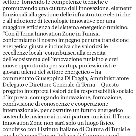
settore, fornendo le competenze tecniche e
promuovendo una cultura dell’innovazione, elementi
funzionali alla gestione delle infrastrutture elettriche
e all’adozione di tecnologie innovative per una
maggiore efficienza del sistema energetico tunisino.
“Con il Terna Innovation Zone in Tunisia
confermiamo il nostro impegno per una transizione
energetica giusta e inclusiva che valorizzi le
eccellenze locali, contribuisca alla crescita
dell’ecosistema dell’innovazione tunisino e crei
nuove opportunità per startup, professionisti e
giovani talenti del settore energetico – ha
commentato Giuseppina Di Foggia, Amministratore
Delegato e Direttore Generale di Terna -. Questo
progetto interpreta i valori della responsabilità sociale
d’impresa, coniugando innovazione, formazione,
condivisione di conoscenze e cooperazione
internazionale, per costruire un futuro energetico
sostenibile insieme ai nostri partner tunisini. Il Terna
Innovation Zone non sarà solo un luogo fisico,
condiviso con l’Istituto Italiano di Cultura di Tunisi e
con la Camera Tuniso-Italiana di Commercio ed