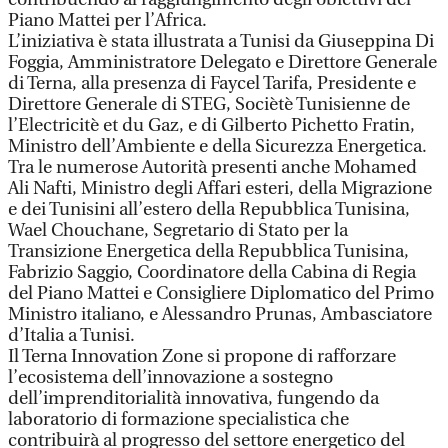
Piano Mattei per l’Africa.
L’iniziativa è stata illustrata a Tunisi da Giuseppina Di
Foggia, Amministratore Delegato e Direttore Generale
di Terna, alla presenza di Faycel Tarifa, Presidente e
Direttore Generale di STEG, Sociètè Tunisienne de
l’Electricitè et du Gaz, e di Gilberto Pichetto Fratin,
Ministro dell’Ambiente e della Sicurezza Energetica.
Tra le numerose Autorità presenti anche Mohamed
Ali Nafti, Ministro degli Affari esteri, della Migrazione
e dei Tunisini all’estero della Repubblica Tunisina,
Wael Chouchane, Segretario di Stato per la
Transizione Energetica della Repubblica Tunisina,
Fabrizio Saggio, Coordinatore della Cabina di Regia
del Piano Mattei e Consigliere Diplomatico del Primo
Ministro italiano, e Alessandro Prunas, Ambasciatore
d’Italia a Tunisi.
Il Terna Innovation Zone si propone di rafforzare
l’ecosistema dell’innovazione a sostegno
dell’imprenditorialità innovativa, fungendo da
laboratorio di formazione specialistica che
contribuirà al progresso del settore energetico del