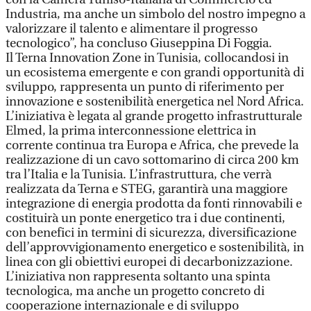
Industria, ma anche un simbolo del nostro impegno a
valorizzare il talento e alimentare il progresso
tecnologico”, ha concluso Giuseppina Di Foggia.
Il Terna Innovation Zone in Tunisia, collocandosi in
un ecosistema emergente e con grandi opportunità di
sviluppo, rappresenta un punto di riferimento per
innovazione e sostenibilità energetica nel Nord Africa.
L’iniziativa è legata al grande progetto infrastrutturale
Elmed, la prima interconnessione elettrica in
corrente continua tra Europa e Africa, che prevede la
realizzazione di un cavo sottomarino di circa 200 km
tra l’Italia e la Tunisia. L’infrastruttura, che verrà
realizzata da Terna e STEG, garantirà una maggiore
integrazione di energia prodotta da fonti rinnovabili e
costituirà un ponte energetico tra i due continenti,
con benefici in termini di sicurezza, diversificazione
dell’approvvigionamento energetico e sostenibilità, in
linea con gli obiettivi europei di decarbonizzazione.
L’iniziativa non rappresenta soltanto una spinta
tecnologica, ma anche un progetto concreto di
cooperazione internazionale e di sviluppo