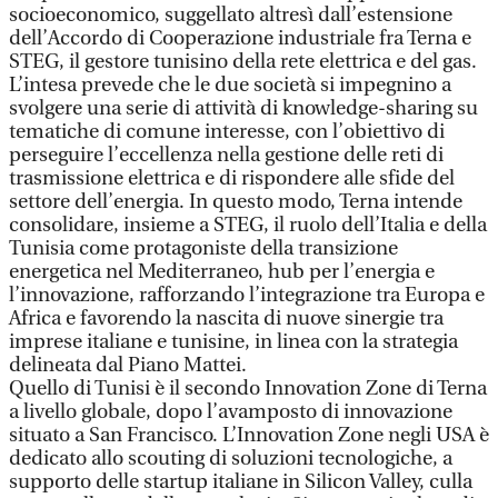
socioeconomico, suggellato altresì dall’estensione
dell’Accordo di Cooperazione industriale fra Terna e
STEG, il gestore tunisino della rete elettrica e del gas.
L’intesa prevede che le due società si impegnino a
svolgere una serie di attività di knowledge-sharing su
tematiche di comune interesse, con l’obiettivo di
perseguire l’eccellenza nella gestione delle reti di
trasmissione elettrica e di rispondere alle sfide del
settore dell’energia. In questo modo, Terna intende
consolidare, insieme a STEG, il ruolo dell’Italia e della
Tunisia come protagoniste della transizione
energetica nel Mediterraneo, hub per l’energia e
l’innovazione, rafforzando l’integrazione tra Europa e
Africa e favorendo la nascita di nuove sinergie tra
imprese italiane e tunisine, in linea con la strategia
delineata dal Piano Mattei.
Quello di Tunisi è il secondo Innovation Zone di Terna
a livello globale, dopo l’avamposto di innovazione
situato a San Francisco. L’Innovation Zone negli USA è
dedicato allo scouting di soluzioni tecnologiche, a
supporto delle startup italiane in Silicon Valley, culla