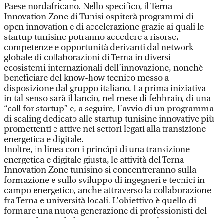
Paese nordafricano. Nello specifico, il Terna
Innovation Zone di Tunisi ospiterà programmi di
open innovation e di accelerazione grazie ai quali le
startup tunisine potranno accedere a risorse,
competenze e opportunità derivanti dal network
globale di collaborazioni di Terna in diversi
ecosistemi internazionali dell’innovazione, nonchè
beneficiare del know-how tecnico messo a
disposizione dal gruppo italiano. La prima iniziativa
in tal senso sarà il lancio, nel mese di febbraio, di una
“call for startup” e, a seguire, l’avvio di un programma
di scaling dedicato alle startup tunisine innovative più
promettenti e attive nei settori legati alla transizione
energetica e digitale.
Inoltre, in linea con i princìpi di una transizione
energetica e digitale giusta, le attività del Terna
Innovation Zone tunisino si concentreranno sulla
formazione e sullo sviluppo di ingegneri e tecnici in
campo energetico, anche attraverso la collaborazione
fra Terna e università locali. L’obiettivo è quello di
formare una nuova generazione di professionisti del