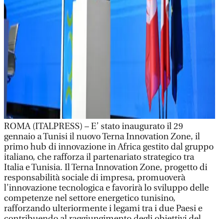
ROMA (ITALPRESS) – E’ stato inaugurato il 29
gennaio a Tunisi il nuovo Terna Innovation Zone, il
primo hub di innovazione in Africa gestito dal gruppo
italiano, che rafforza il partenariato strategico tra
Italia e Tunisia. Il Terna Innovation Zone, progetto di
responsabilità sociale di impresa, promuoverà
l’innovazione tecnologica e favorirà lo sviluppo delle
competenze nel settore energetico tunisino,
rafforzando ulteriormente i legami tra i due Paesi e
contribuendo al raggiungimento degli obiettivi del