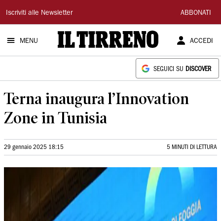
Il
Iscriviti alle Newsletter
ABBONATI
Tirreno
MENU
ACCEDI
SEGUICI SU
DISCOVER
Terna inaugura l’Innovation
Zone in Tunisia
29 gennaio 2025 18:15
5 MINUTI DI LETTURA