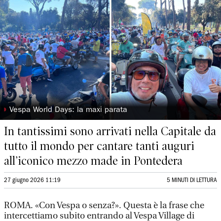
◗
Vespa World Days: la maxi parata
In tantissimi sono arrivati nella Capitale da
tutto il mondo per cantare tanti auguri
all’iconico mezzo made in Pontedera
27 giugno 2026 11:19
5 MINUTI DI LETTURA
ROMA. «Con Vespa o senza?». Questa è la frase che
intercettiamo subito entrando al Vespa Village di