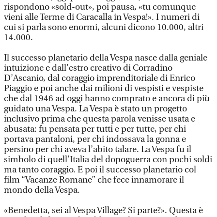
rispondono «sold-out», poi pausa, «tu comunque
vieni alle Terme di Caracalla in Vespa!». I numeri di
cui si parla sono enormi, alcuni dicono 10.000, altri
14.000.
Il successo planetario della Vespa nasce dalla geniale
intuizione e dall’estro creativo di Corradino
D’Ascanio, dal coraggio imprenditoriale di Enrico
Piaggio e poi anche dai milioni di vespisti e vespiste
che dal 1946 ad oggi hanno comprato e ancora di più
guidato una Vespa. La Vespa è stato un progetto
inclusivo prima che questa parola venisse usata e
abusata: fu pensata per tutti e per tutte, per chi
portava pantaloni, per chi indossava la gonna e
persino per chi aveva l’abito talare. La Vespa fu il
simbolo di quell’Italia del dopoguerra con pochi soldi
ma tanto coraggio. E poi il successo planetario col
film “Vacanze Romane” che fece innamorare il
mondo della Vespa.
«Benedetta, sei al Vespa Village? Si parte?». Questa è