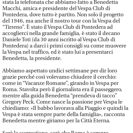
stata la telefonata che abbiamo fatto a Benedetta
Macchi, amica e presidente del Vespa Club di
Pontedera, dove tutto è partito. Non solo il progetto
del 1946, ma anche il nostro tour con la Vespa del
“Tirreno”. È stato il Vespa Club di Pontedera ad
accoglierci nella grande famiglia, è stato il decano
Daniele Toti (da 30 anni iscritto al Vespa Club di
Pontedera) a darci i primi consigli su come muovere
la Vespa nel traffico, ed è stato lui a presentarci
Benedetta, la presidente.
Abbiamo aspettato undici settimane per dir loro
grazie perché così volevamo chiudere il cerchio:
come in “Vacanze Romane”, girando in Vespa per
Roma. Stavolta però il giornalista era il passeggero,
mentre alla guida Benedetta “prendeva di tacco”
Gregory Peck. Come nasce la passione per Vespa le
chiediamo: «Il babbo lavorava alla Piaggio e quindi la
Vespa è stata sempre parte della famiglia», racconta
Benedetta mentre giriamo per la Città Eterna.