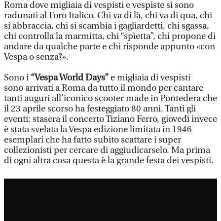
Roma dove migliaia di vespisti e vespiste si sono
radunati al Foro Italico. Chi va di là, chi va di qua, chi
si abbraccia, chi si scambia i gagliardetti, chi sgassa,
chi controlla la marmitta, chi “spìetta”, chi propone di
andare da qualche parte e chi risponde appunto «con
Vespa o senza?».
Sono i
“Vespa World Days”
e migliaia di vespisti
sono arrivati a Roma da tutto il mondo per cantare
tanti auguri all’iconico scooter made in Pontedera che
il 23 aprile scorso ha festeggiato 80 anni. Tanti gli
eventi: stasera il concerto Tiziano Ferro, giovedì invece
è stata svelata la Vespa edizione limitata in 1946
esemplari che ha fatto subito scattare i super
collezionisti per cercare di aggiudicarselo. Ma prima
di ogni altra cosa questa è la grande festa dei vespisti.