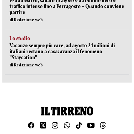
Esodo estivo, sabato (8 agosto) da bollino nero e
traffico intenso fino a Ferragosto – Quando conviene
partire
di Redazione web
Lo studio
Vacanze sempre più care, ad agosto 24 milioni di
italiani restano a casa: avanza il fenomeno
"Staycation"
di Redazione web