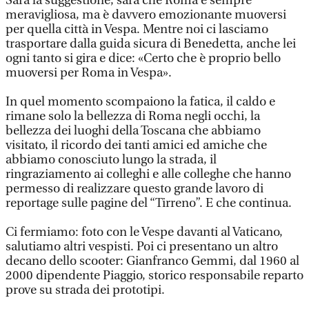
Sarà la suggestione, sarà che Roma è sempre
meravigliosa, ma è davvero emozionante muoversi
per quella città in Vespa. Mentre noi ci lasciamo
trasportare dalla guida sicura di Benedetta, anche lei
ogni tanto si gira e dice: «Certo che è proprio bello
muoversi per Roma in Vespa».
In quel momento scompaiono la fatica, il caldo e
rimane solo la bellezza di Roma negli occhi, la
bellezza dei luoghi della Toscana che abbiamo
visitato, il ricordo dei tanti amici ed amiche che
abbiamo conosciuto lungo la strada, il
ringraziamento ai colleghi e alle colleghe che hanno
permesso di realizzare questo grande lavoro di
reportage sulle pagine del “Tirreno”. E che continua.
Ci fermiamo: foto con le Vespe davanti al Vaticano,
salutiamo altri vespisti. Poi ci presentano un altro
decano dello scooter: Gianfranco Gemmi, dal 1960 al
2000 dipendente Piaggio, storico responsabile reparto
prove su strada dei prototipi.