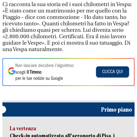
Ci racconta la sua storia ed i suoi chilometri in Vespa:
«È stato come un matrimonio per me quello con la
Piaggio - dice con commozione - Ho dato tanto, ho
ricevuto tanto». Quanti chilometri ha fatto in Vespa?
gli chiediamo quasi per scherzo. Lui diventa serio
«2.800.000 chilometri. Certificati. Era il mio lavoro
guidare le Vespe». E poi ci mostra il suo tatuaggio. Di
una Vespa naturalmente.
Non lasciare decidere l'algoritmo:
CLICCA QUI
scegli
Il Tirreno
per le tue notizie su Google
Primo piano
La vertenza
Check-in automatizzato all'aeroporto di Pisa, i