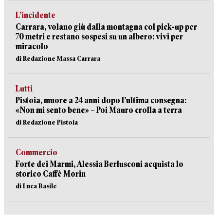
L’incidente
Carrara, volano giù dalla montagna col pick-up per
70 metri e restano sospesi su un albero: vivi per
miracolo
di Redazione Massa Carrara
Lutti
Pistoia, muore a 24 anni dopo l’ultima consegna:
«Non mi sento bene» – Poi Mauro crolla a terra
di Redazione Pistoia
Commercio
Forte dei Marmi, Alessia Berlusconi acquista lo
storico Caffè Morin
di Luca Basile