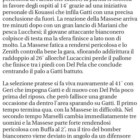
in favore degli ospiti al 14' grazie ad una iniziativa
personale di Kouassi che infila Gatti con una precisa
conclusione da fuori. La reazione della Massese arriva
tre minuti dopo con un gran lancio di Mariani che
pesca Lucchesi; il giovane attaccante bianconero
colpisce di testa ma la sfera finisce a lato non di
molto. La Massese fatica a rendersi pericolosa e lo
Zenith controlla bene la gara, sfiorando addirittura il
raddoppio al 26' allorché Lucaccini perde il pallone
che finisce tra i piedi con Del Pela che conclude
centrando il palo a Gatti battuto.
La selezione pratese si fa viva nuovamente al 41' con
Geri che impegna Gatti e di nuovo con Del Pela poco
prima del riposo, che però fallisce una grande
occasione da dentro l'area sparando su Gatti. Il primo
tempo termina qua, con la Massese in difficoltà. Nel
secondo tempo Marselli cambia immediatamente tre
uomini e la Massese parte forte rendendosi
pericolosa con Buffa al 2’, ma il tiro del bomber
bianconero viene deviato in angolo da un difensore