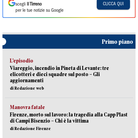
CLICCA QUI
scegli
Il Tirreno
per le tue notizie su Google
Primo piano
L’episodio
Viareggio, incendio in Pineta di Levante: tre
elicotteri e dieci squadre sul posto – Gli
aggiornamenti
di Redazione web
Manovra fatale
Firenze, morto sul lavoro: la tragedia alla Capp Plast
di Campi Bisenzio – Chi è la vittima
di Redazione Firenze