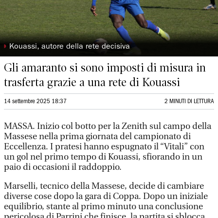
◗
Kouassi, autore della rete decisiva
Gli amaranto si sono imposti di misura in
trasferta grazie a una rete di Kouassi
14 settembre 2025 18:37
2 MINUTI DI LETTURA
MASSA. Inizio col botto per la Zenith sul campo della
Massese nella prima giornata del campionato di
Eccellenza. I pratesi hanno espugnato il “Vitali” con
un gol nel primo tempo di Kouassi, sfiorando in un
paio di occasioni il raddoppio.
Marselli, tecnico della Massese, decide di cambiare
diverse cose dopo la gara di Coppa. Dopo un iniziale
equilibrio, stante al primo minuto una conclusione
pericolosa di Parrini che finisce, la partita si sblocca