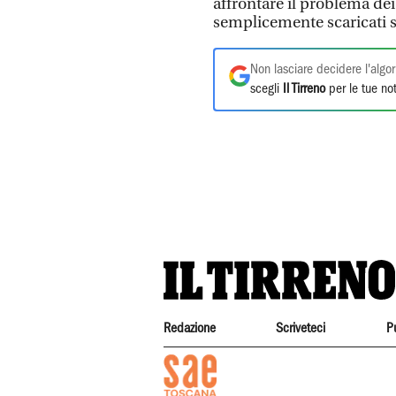
affrontare il problema de
semplicemente scaricati s
Non lasciare decidere l'algor
scegli
Il Tirreno
per le tue not
Redazione
Scriveteci
P