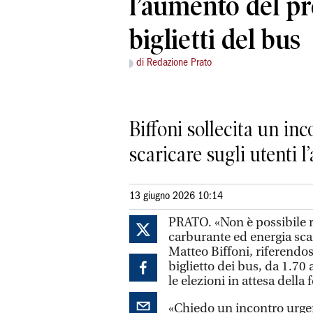
l’aumento del pr
biglietti del bus
di Redazione Prato
Biffoni sollecita un in
scaricare sugli utenti 
13 giugno 2026 10:14
PRATO. «Non è possibile r
carburante ed energia scar
Matteo Biffoni, riferendos
biglietto dei bus, da 1.70
le elezioni in attesa dell
«Chiedo un incontro urgent