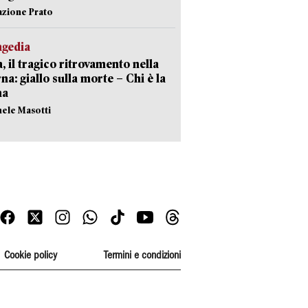
azione Prato
agedia
, il tragico ritrovamento nella
rna: giallo sulla morte – Chi è la
ma
hele Masotti
Cookie policy
Termini e condizioni