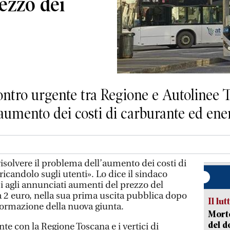
ezzo dei
contro urgente tra Regione e Autolinee 
l’aumento dei costi di carburante ed ene
isolvere il problema dell’aumento dei costi di
icandolo sugli utenti». Lo dice il sindaco
i agli annunciati aumenti del prezzo del
 a 2 euro, nella sua prima uscita pubblica dopo
Il lut
a formazione della nuova giunta.
Morto
del d
e con la Regione Toscana e i vertici di