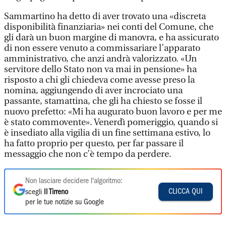
Sammartino ha detto di aver trovato una «discreta
disponibilità finanziaria» nei conti del Comune, che
gli darà un buon margine di manovra, e ha assicurato
di non essere venuto a commissariare l’apparato
amministrativo, che anzi andrà valorizzato. «Un
servitore dello Stato non va mai in pensione» ha
risposto a chi gli chiedeva come avesse preso la
nomina, aggiungendo di aver incrociato una
passante, stamattina, che gli ha chiesto se fosse il
nuovo prefetto: «Mi ha augurato buon lavoro e per me
è stato commovente». Venerdì pomeriggio, quando si
è insediato alla vigilia di un fine settimana estivo, lo
ha fatto proprio per questo, per far passare il
messaggio che non c’è tempo da perdere.
Non lasciare decidere l'algoritmo:
CLICCA QUI
scegli
Il Tirreno
per le tue notizie su Google