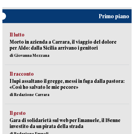
Primo piano
Il lutto
Morto in azienda a Carrara, il viaggio del dolore
per Aldo: dalla Sicilia arrivano i genitori
di Giovanna Mezzana
Il racconto
I lupi assaltano il gregge, messi in fuga dalla pastora:
«Così ho salvato le mie pecore»
di Redazione Carrara
Il gesto
Gara di solidarietà sul web per Emanuele, il 18enne
investito da un pirata della strada
di Redazione Empoli