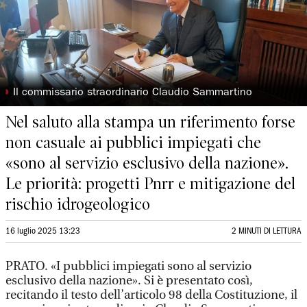
◗
Il commissario straordinario Claudio Sammartino
Nel saluto alla stampa un riferimento forse
non casuale ai pubblici impiegati che
«sono al servizio esclusivo della nazione».
Le priorità: progetti Pnrr e mitigazione del
rischio idrogeologico
16 luglio 2025 13:23
2 MINUTI DI LETTURA
PRATO. «I pubblici impiegati sono al servizio
esclusivo della nazione». Si è presentato così,
recitando il testo dell’articolo 98 della Costituzione, il