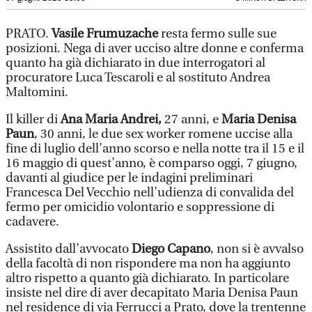
PRATO.
Vasile Frumuzache
resta fermo sulle sue
posizioni. Nega di aver ucciso altre donne e conferma
quanto ha già dichiarato in due interrogatori al
procuratore Luca Tescaroli e al sostituto Andrea
Maltomini.
Il killer di
Ana Maria Andrei,
27 anni, e
Maria Denisa
Paun
, 30 anni, le due sex worker romene uccise alla
fine di luglio dell’anno scorso e nella notte tra il 15 e il
16 maggio di quest’anno, è comparso oggi, 7 giugno,
davanti al giudice per le indagini preliminari
Francesca Del Vecchio nell’udienza di convalida del
fermo per omicidio volontario e soppressione di
cadavere.
Assistito dall’avvocato
Diego Capano
, non si è avvalso
della facoltà di non rispondere ma non ha aggiunto
altro rispetto a quanto già dichiarato. In particolare
insiste nel dire di aver decapitato Maria Denisa Paun
nel residence di via Ferrucci a Prato, dove la trentenne