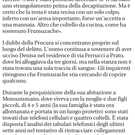
uno strangolamento prima della decapitazione. Ma è
certo che la testa è stata recisa con un solo colpo,
inferto con un'arma importante, forse un'accetta o
una mannaia. Altro che coltello da cucina, come ha
sostenuto Frumuzache».
I dubbi della Procura si concentrano proprio sul
luogo del delitto. L'uomo continua a sostenere di aver
ucciso Denisa nel residence di via Ferrucci a Prato,
dove lei alloggiava da tre giorni, ma nella stanza non è
stata trovata una sola traccia di sangue. Gli inquirenti
ritengono che Frumuzache stia cercando di coprire
qualcuno.
Durante la perquisizione della sua abitazione a
Monsummano, dove viveva con la moglie e due figli
piccoli, di 4 e 5 anni (la sua famiglia è stata ora
allontanata e portata in un luogo protetto) sono stati
trovati due telefoni cellulari e quattro coltelli. È stata
disposta l'analisi dei tabulati telefonici degli ultimi
sette anni nel tentativo di rintracciare collegamenti