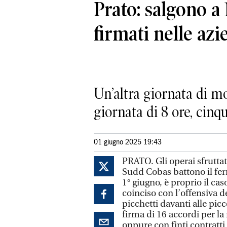
Prato: salgono a 
firmati nelle azi
Un’altra giornata di m
giornata di 8 ore, cinq
01 giugno 2025 19:43
PRATO. Gli operai sfruttati
Sudd Cobas battono il ferr
1° giugno, è proprio il cas
coinciso con l’offensiva de
picchetti davanti alle pic
firma di 16 accordi per la
oppure con finti contratti p