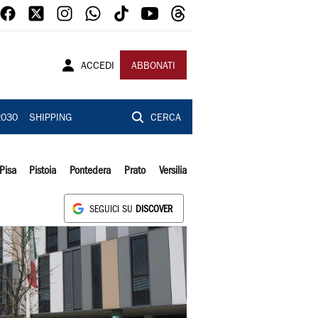
ACCEDI
ABBONATI
2030
SHIPPING
CERCA
Pisa
Pistoia
Pontedera
Prato
Versilia
SEGUICI SU
DISCOVER