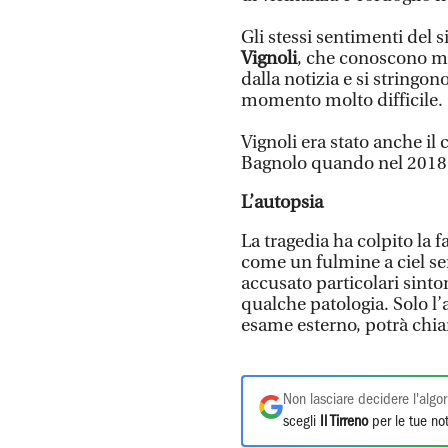
Gli stessi sentimenti del 
Vignoli
, che conoscono mo
dalla notizia e si stringon
momento molto difficile.
Vignoli era stato anche il
Bagnolo quando nel 2018 
L’autopsia
La tragedia ha colpito la 
come un fulmine a ciel ser
accusato particolari sinto
qualche patologia. Solo l’
esame esterno, potrà chia
Non lasciare decidere l'algor
scegli
Il Tirreno
per le tue not