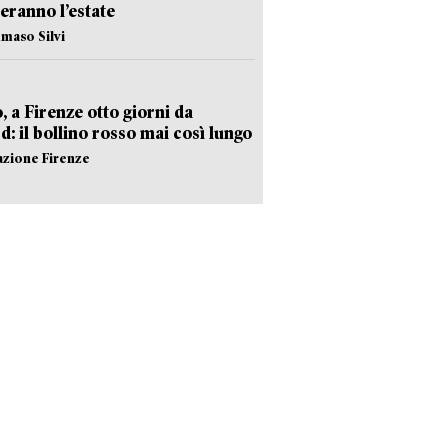
eranno l’estate
maso Silvi
, a Firenze otto giorni da
d: il bollino rosso mai così lungo
azione Firenze