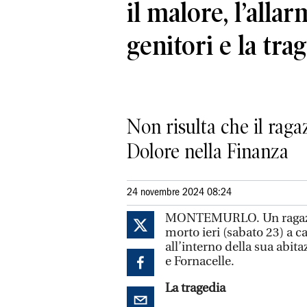
il malore, l’alla
genitori e la tra
Non risulta che il raga
Dolore nella Finanza
24 novembre 2024 08:24
MONTEMURLO.
Un raga
morto ieri (sabato 23) a c
all’interno della sua abit
e Fornacelle.
La tragedia