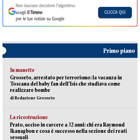
Non lasciare decidere l'algoritmo:
CLICCA QUI
scegli
Il Tirreno
per le tue notizie su Google
Primo piano
In manette
Grosseto, arrestato per terrorismo: la vacanza in
Toscana del baby fan dell’Isis che studiava come
realizzare bombe
di Redazione Grosseto
La ricostruzione
Prato, ucciso in carcere a 32 anni: chi era Raymond
Ikanagbon e cosa è successo nella sezione dei reati
sessuali