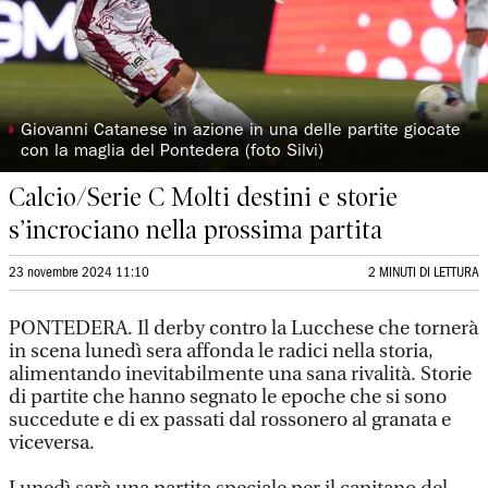
◗
Giovanni Catanese in azione in una delle partite giocate
con la maglia del Pontedera (foto Silvi)
Calcio/Serie C Molti destini e storie
s’incrociano nella prossima partita
23 novembre 2024 11:10
2 MINUTI DI LETTURA
PONTEDERA. Il derby contro la Lucchese che tornerà
in scena lunedì sera affonda le radici nella storia,
alimentando inevitabilmente una sana rivalità. Storie
di partite che hanno segnato le epoche che si sono
succedute e di ex passati dal rossonero al granata e
viceversa.