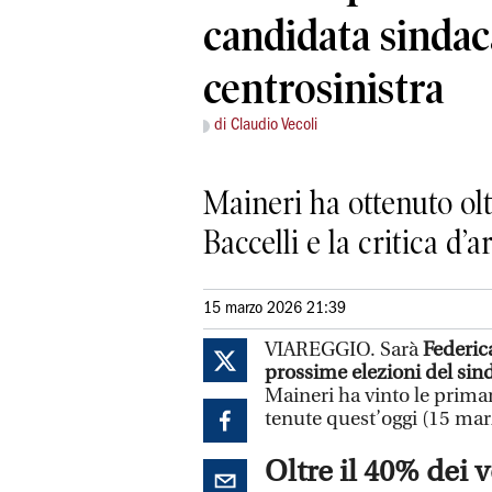
candidata sindac
centrosinistra
di Claudio Vecoli
Maineri ha ottenuto olt
Baccelli e la critica d’
15 marzo 2026 21:39
VIAREGGIO. Sarà
Federic
prossime elezioni del sin
Maineri ha vinto le primar
tenute quest’oggi (15 mar
Oltre il 40% dei v