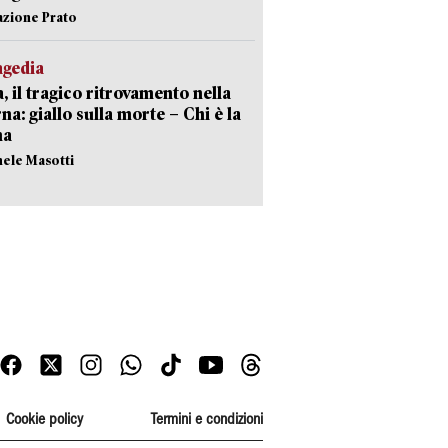
azione Prato
agedia
, il tragico ritrovamento nella
rna: giallo sulla morte – Chi è la
ma
hele Masotti
Cookie policy
Termini e condizioni