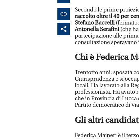
Secondo le prime proiezi
raccolto oltre il 40 per cen
Stefano Baccelli
(fermatosi
Antonella Serafini
(che ha
partecipazione alle primar
consultazione speravano i
Chi è Federica M
Trentotto anni, sposata co
Giurisprudenza e si occup
locali. Ha lavorato alla R
professionista. Ha avuto 
che in Provincia di Lucca 
Partito democratico di Via
Gli altri candida
Federica Maineri è il ter