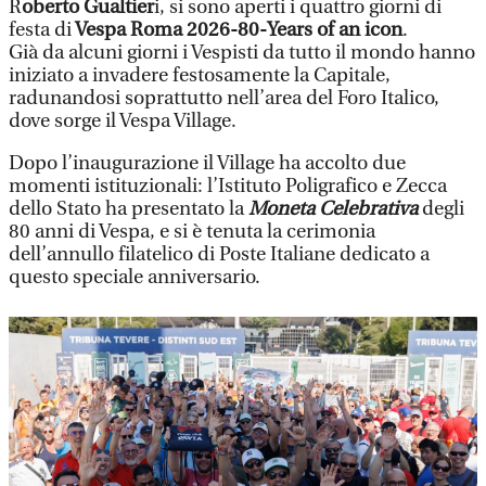
R
oberto Gualtier
i, si sono aperti i quattro giorni di
festa di
Vespa Roma 2026-80-Years of an icon
.
Già da alcuni giorni i Vespisti da tutto il mondo hanno
iniziato a invadere festosamente la Capitale,
radunandosi soprattutto nell’area del Foro Italico,
dove sorge il Vespa Village.
Dopo l’inaugurazione il Village ha accolto due
momenti istituzionali: l’Istituto Poligrafico e Zecca
dello Stato ha presentato la
Moneta Celebrativa
degli
80 anni di Vespa, e si è tenuta la cerimonia
dell’annullo filatelico di Poste Italiane dedicato a
questo speciale anniversario.