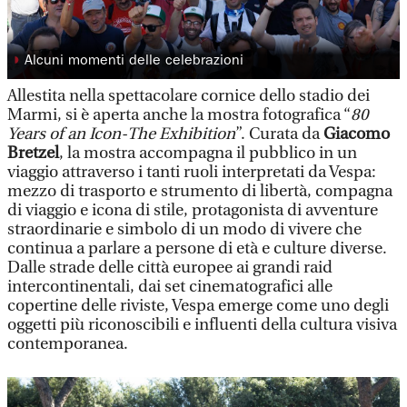
◗
Alcuni momenti delle celebrazioni
Allestita nella spettacolare cornice dello stadio dei
Marmi, si è aperta anche la mostra fotografica “
80
Years of an Icon-The Exhibition
”. Curata da
Giacomo
Bretzel
, la mostra accompagna il pubblico in un
viaggio attraverso i tanti ruoli interpretati da Vespa:
mezzo di trasporto e strumento di libertà, compagna
di viaggio e icona di stile, protagonista di avventure
straordinarie e simbolo di un modo di vivere che
continua a parlare a persone di età e culture diverse.
Dalle strade delle città europee ai grandi raid
intercontinentali, dai set cinematografici alle
copertine delle riviste, Vespa emerge come uno degli
oggetti più riconoscibili e influenti della cultura visiva
contemporanea.