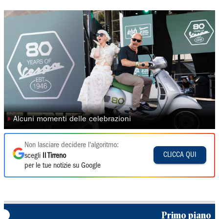
◗
Alcuni momenti delle celebrazioni
Non lasciare decidere l'algoritmo:
CLICCA QUI
scegli
Il Tirreno
per le tue notizie su Google
Primo piano