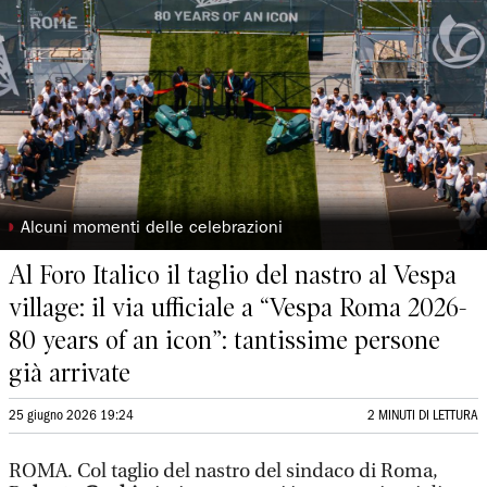
◗
Alcuni momenti delle celebrazioni
Al Foro Italico il taglio del nastro al Vespa
village: il via ufficiale a “Vespa Roma 2026-
80 years of an icon”: tantissime persone
già arrivate
25 giugno 2026 19:24
2 MINUTI DI LETTURA
ROMA. Col taglio del nastro del sindaco di Roma,