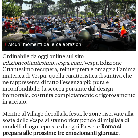
◗
Alcuni momenti delle celebrazioni
Ordinabile da oggi online sul sito
edizioneottantesimo.vespa.com
, Vespa Edizione
Ottantesimo recupera, reinterpreta e omaggia l’anima
materica di Vespa, quella caratteristica distintiva che
ne rappresenta di fatto l’essenza più pura e
inconfondibile: la scocca portante dal design
immortale, costruita completamente e rigorosamente
in acciaio.
Mentre al Village decolla la festa, le zone riservate alla
sosta delle Vespa si stanno riempendo di migliaia di
modelli di ogni epoca e da ogni Paese, e
Roma si
prepara alle prossime tre emozionanti giornate
.