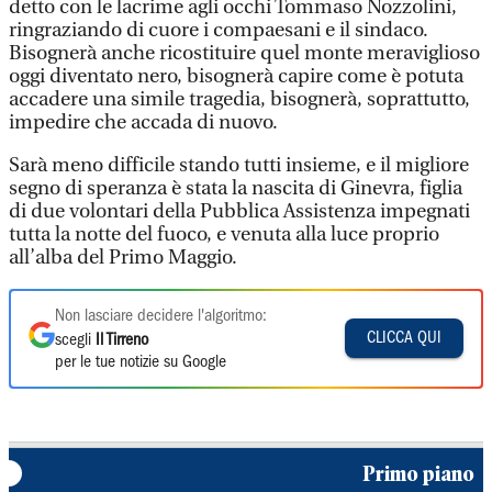
detto con le lacrime agli occhi Tommaso Nozzolini,
ringraziando di cuore i compaesani e il sindaco.
Bisognerà anche ricostituire quel monte meraviglioso
oggi diventato nero, bisognerà capire come è potuta
accadere una simile tragedia, bisognerà, soprattutto,
impedire che accada di nuovo.
Sarà meno difficile stando tutti insieme, e il migliore
segno di speranza è stata la nascita di Ginevra, figlia
di due volontari della Pubblica Assistenza impegnati
tutta la notte del fuoco, e venuta alla luce proprio
all’alba del Primo Maggio.
Non lasciare decidere l'algoritmo:
CLICCA QUI
scegli
Il Tirreno
per le tue notizie su Google
Primo piano