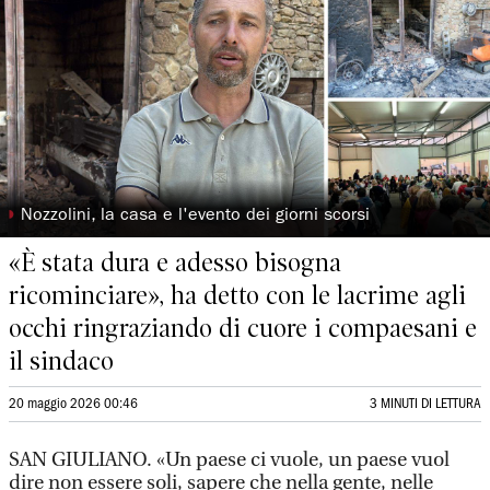
◗
Nozzolini, la casa e l'evento dei giorni scorsi
«È stata dura e adesso bisogna
ricominciare», ha detto con le lacrime agli
occhi ringraziando di cuore i compaesani e
il sindaco
20 maggio 2026 00:46
3 MINUTI DI LETTURA
SAN GIULIANO. «Un paese ci vuole, un paese vuol
dire non essere soli, sapere che nella gente, nelle