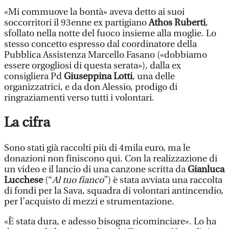
«Mi commuove la bontà» aveva detto ai suoi
soccorritori il 93enne ex partigiano
Athos Ruberti
,
sfollato nella notte del fuoco insieme alla moglie. Lo
stesso concetto espresso dal coordinatore della
Pubblica Assistenza Marcello Fasano («dobbiamo
essere orgogliosi di questa serata»), dalla ex
consigliera Pd
G
iuseppina Lotti
, una delle
organizzatrici, e da don Alessio, prodigo di
ringraziamenti verso tutti i volontari.
La cifra
Sono stati già raccolti più di 4mila euro, ma le
donazioni non finiscono qui. Con la realizzazione di
un video e il lancio di una canzone scritta da
Gianluca
Lucchese
(“
Al tuo fianco
”) è stata avviata una raccolta
di fondi per la Sava, squadra di volontari antincendio,
per l’acquisto di mezzi e strumentazione.
«È stata dura, e adesso bisogna ricominciare». Lo ha