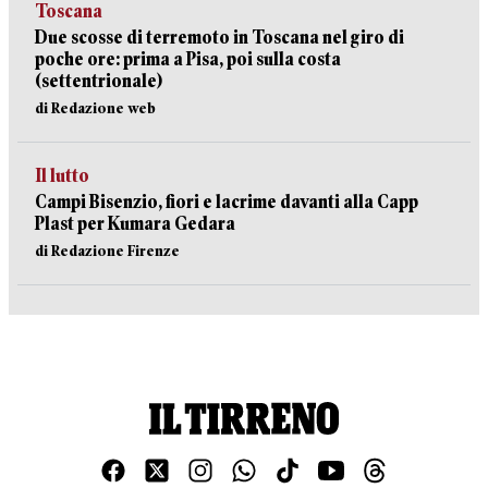
Toscana
Due scosse di terremoto in Toscana nel giro di
poche ore: prima a Pisa, poi sulla costa
(settentrionale)
di Redazione web
Il lutto
Campi Bisenzio, fiori e lacrime davanti alla Capp
Plast per Kumara Gedara
di Redazione Firenze