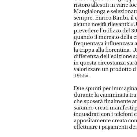
ristoro allestiti in varie l
Mangialonga e selezionat
sempre, Enrico Bimbi, il 
alcune novità rilevanti: «
prevedere l’utilizzo del 3
quando il mercato della cit
frequentava influenzava a
la trippa alla fiorentina. 
differenza dell’edizione s
in questa circostanza sarà
valorizzare un prodotto d
1955».
Due spunti per immaginar
durante la camminata tra 
che sposerà finalmente anch
saranno creati manifesti 
inquadrati con i telefoni 
appositamente creata con t
effettuare i pagamenti dei