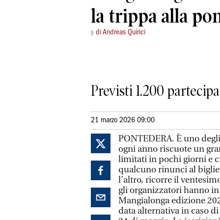
la trippa alla po
di Andreas Quirici
Previsti 1.200 partecipa
21 marzo 2026 09:00
PONTEDERA.
È uno degli
ogni anno riscuote un gra
limitati in pochi giorni e 
qualcuno rinunci al biglie
l’altro, ricorre il ventesi
gli organizzatori hanno i
Mangialonga edizione 20
data alternativa in caso d