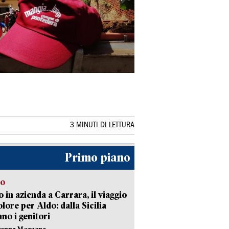
3 MINUTI DI LETTURA
Primo piano
to
 in azienda a Carrara, il viaggio
olore per Aldo: dalla Sicilia
ano i genitori
vanna Mezzana