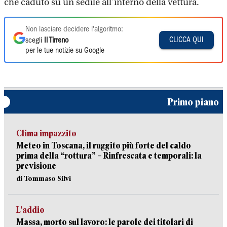
che caduto su un sedile all’interno della vettura.
Non lasciare decidere l'algoritmo:
CLICCA QUI
scegli
Il Tirreno
per le tue notizie su Google
Primo piano
Clima impazzito
Meteo in Toscana, il ruggito più forte del caldo
prima della “rottura” – Rinfrescata e temporali: la
previsione
di Tommaso Silvi
L’addio
Massa, morto sul lavoro: le parole dei titolari di