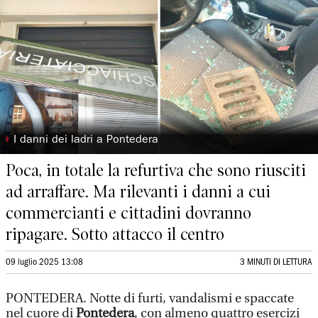
◗
I danni dei ladri a Pontedera
Poca, in totale la refurtiva che sono riusciti
ad arraffare. Ma rilevanti i danni a cui
commercianti e cittadini dovranno
ripagare. Sotto attacco il centro
09 luglio 2025 13:08
3 MINUTI DI LETTURA
PONTEDERA. Notte di furti, vandalismi e spaccate
nel cuore di
Pontedera
, con almeno quattro esercizi