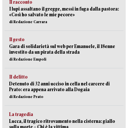
Il racconto
I lupi assaltano il gregge, messi in fuga dalla pastora:
«Così ho salvato le mie pecore»
di Redazione Carrara
Il gesto
Gara di solidarietà sul web per Emanuele, il 18enne
investito da un pirata della strada
di Redazione Empoli
Il delitto
Detenuto di 32 anni ucciso in cella nel carcere di
Prato: era appena arrivato alla Dogaia
di Redazione Prato
La tragedia
Lucca, il tragico ritrovamento nella cisterna: giallo
sulla morte – Chi è la vittima