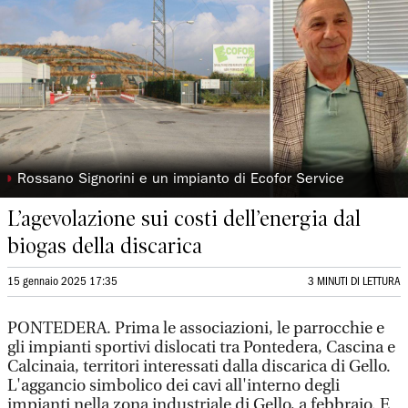
◗
Rossano Signorini e un impianto di Ecofor Service
L’agevolazione sui costi dell’energia dal
biogas della discarica
15 gennaio 2025 17:35
3 MINUTI DI LETTURA
PONTEDERA. Prima le associazioni, le parrocchie e
gli impianti sportivi dislocati tra Pontedera, Cascina e
Calcinaia, territori interessati dalla discarica di Gello.
L'aggancio simbolico dei cavi all'interno degli
impianti nella zona industriale di Gello, a febbraio. E