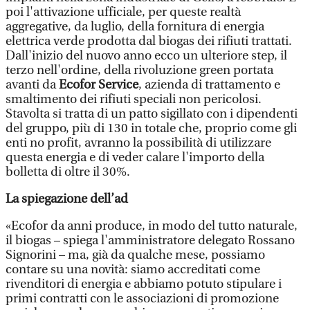
poi l'attivazione ufficiale, per queste realtà
aggregative, da luglio, della fornitura di energia
elettrica verde prodotta dal biogas dei rifiuti trattati.
Dall'inizio del nuovo anno ecco un ulteriore step, il
terzo nell'ordine, della rivoluzione green portata
avanti da
Ecofor Service
, azienda di trattamento e
smaltimento dei rifiuti speciali non pericolosi.
Stavolta si tratta di un patto sigillato con i dipendenti
del gruppo, più di 130 in totale che, proprio come gli
enti no profit, avranno la possibilità di utilizzare
questa energia e di veder calare l'importo della
bolletta di oltre il 30%.
La spiegazione dell’ad
«Ecofor da anni produce, in modo del tutto naturale,
il biogas – spiega l'amministratore delegato Rossano
Signorini – ma, già da qualche mese, possiamo
contare su una novità: siamo accreditati come
rivenditori di energia e abbiamo potuto stipulare i
primi contratti con le associazioni di promozione