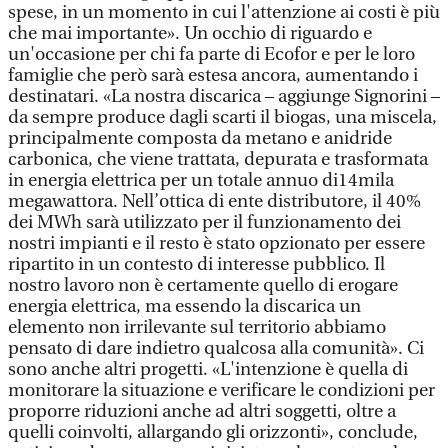
spese, in un momento in cui l'attenzione ai costi è più
che mai importante». Un occhio di riguardo e
un'occasione per chi fa parte di Ecofor e per le loro
famiglie che però sarà estesa ancora, aumentando i
destinatari. «La nostra discarica – aggiunge Signorini –
da sempre produce dagli scarti il biogas, una miscela,
principalmente composta da metano e anidride
carbonica, che viene trattata, depurata e trasformata
in energia elettrica per un totale annuo di14mila
megawattora. Nell’ottica di ente distributore, il 40%
dei MWh sarà utilizzato per il funzionamento dei
nostri impianti e il resto è stato opzionato per essere
ripartito in un contesto di interesse pubblico. Il
nostro lavoro non è certamente quello di erogare
energia elettrica, ma essendo la discarica un
elemento non irrilevante sul territorio abbiamo
pensato di dare indietro qualcosa alla comunità». Ci
sono anche altri progetti. «L'intenzione è quella di
monitorare la situazione e verificare le condizioni per
proporre riduzioni anche ad altri soggetti, oltre a
quelli coinvolti, allargando gli orizzonti», conclude,