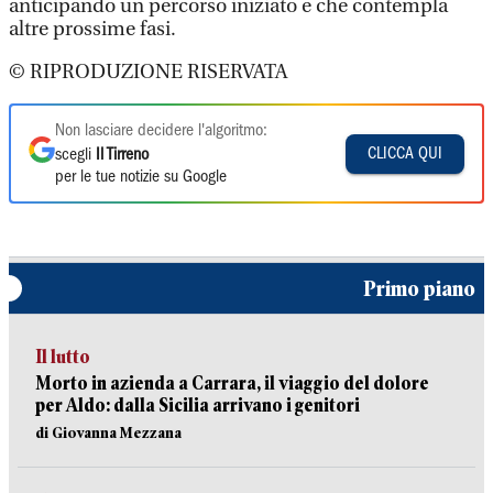
anticipando un percorso iniziato e che contempla
altre prossime fasi.
© RIPRODUZIONE RISERVATA
Non lasciare decidere l'algoritmo:
CLICCA QUI
scegli
Il Tirreno
per le tue notizie su Google
Primo piano
Il lutto
Morto in azienda a Carrara, il viaggio del dolore
per Aldo: dalla Sicilia arrivano i genitori
di Giovanna Mezzana