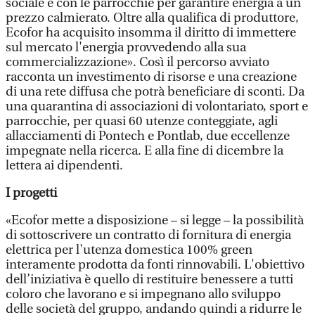
sociale e con le parrocchie per garantire energia a un
prezzo calmierato. Oltre alla qualifica di produttore,
Ecofor ha acquisito insomma il diritto di immettere
sul mercato l'energia provvedendo alla sua
commercializzazione». Così il percorso avviato
racconta un investimento di risorse e una creazione
di una rete diffusa che potrà beneficiare di sconti. Da
una quarantina di associazioni di volontariato, sport e
parrocchie, per quasi 60 utenze conteggiate, agli
allacciamenti di Pontech e Pontlab, due eccellenze
impegnate nella ricerca. E alla fine di dicembre la
lettera ai dipendenti.
I progetti
«Ecofor mette a disposizione – si legge – la possibilità
di sottoscrivere un contratto di fornitura di energia
elettrica per l'utenza domestica 100% green
interamente prodotta da fonti rinnovabili. L'obiettivo
dell’iniziativa è quello di restituire benessere a tutti
coloro che lavorano e si impegnano allo sviluppo
delle società del gruppo, andando quindi a ridurre le