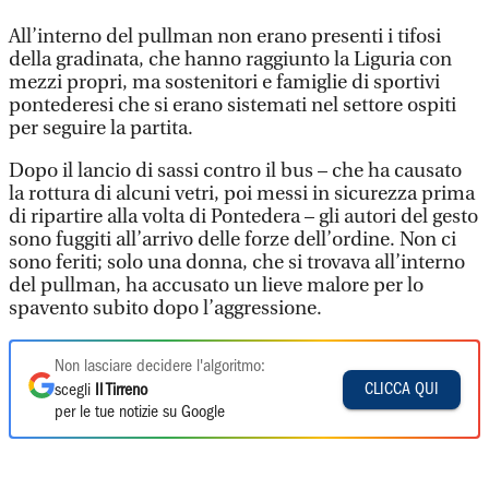
All’interno del pullman non erano presenti i tifosi
della gradinata, che hanno raggiunto la Liguria con
mezzi propri, ma sostenitori e famiglie di sportivi
pontederesi che si erano sistemati nel settore ospiti
per seguire la partita.
Dopo il lancio di sassi contro il bus – che ha causato
la rottura di alcuni vetri, poi messi in sicurezza prima
di ripartire alla volta di Pontedera – gli autori del gesto
sono fuggiti all’arrivo delle forze dell’ordine. Non ci
sono feriti; solo una donna, che si trovava all’interno
del pullman, ha accusato un lieve malore per lo
spavento subito dopo l’aggressione.
Non lasciare decidere l'algoritmo:
CLICCA QUI
scegli
Il Tirreno
per le tue notizie su Google