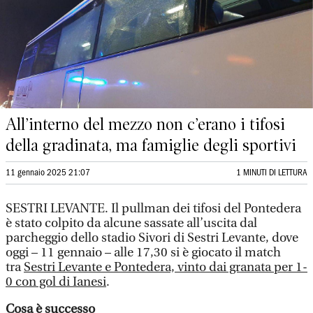
All’interno del mezzo non c’erano i tifosi
della gradinata, ma famiglie degli sportivi
11 gennaio 2025 21:07
1 MINUTI DI LETTURA
SESTRI LEVANTE. Il pullman dei tifosi del Pontedera
è stato colpito da alcune sassate all’uscita dal
parcheggio dello stadio Sivori di Sestri Levante, dove
oggi – 11 gennaio – alle 17,30 si è giocato il match
tra
Sestri Levante e Pontedera, vinto dai granata per 1-
0 con gol di Ianesi
.
Cosa è successo