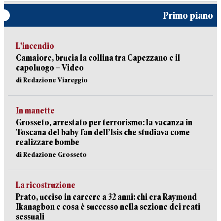
Primo piano
L'incendio
Camaiore, brucia la collina tra Capezzano e il
capoluogo – Video
di Redazione Viareggio
In manette
Grosseto, arrestato per terrorismo: la vacanza in
Toscana del baby fan dell’Isis che studiava come
realizzare bombe
di Redazione Grosseto
La ricostruzione
Prato, ucciso in carcere a 32 anni: chi era Raymond
Ikanagbon e cosa è successo nella sezione dei reati
sessuali