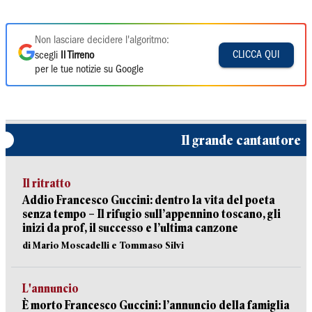
Non lasciare decidere l'algoritmo:
CLICCA QUI
scegli
Il Tirreno
per le tue notizie su Google
Il grande cantautore
Il ritratto
Addio Francesco Guccini: dentro la vita del poeta
senza tempo – Il rifugio sull’appennino toscano, gli
inizi da prof, il successo e l’ultima canzone
di Mario Moscadelli e Tommaso Silvi
L'annuncio
È morto Francesco Guccini: l’annuncio della famiglia