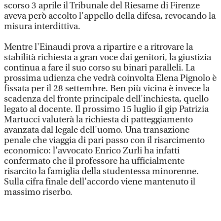
scorso 3 aprile il Tribunale del Riesame di Firenze
aveva però accolto l'appello della difesa, revocando la
misura interdittiva.
Mentre l'Einaudi prova a ripartire e a ritrovare la
stabilità richiesta a gran voce dai genitori, la giustizia
continua a fare il suo corso su binari paralleli. La
prossima udienza che vedrà coinvolta Elena Pignolo è
fissata per il 28 settembre. Ben più vicina è invece la
scadenza del fronte principale dell'inchiesta, quello
legato al docente. Il prossimo 15 luglio il gip Patrizia
Martucci valuterà la richiesta di patteggiamento
avanzata dal legale dell'uomo. Una transazione
penale che viaggia di pari passo con il risarcimento
economico: l'avvocato Enrico Zurli ha infatti
confermato che il professore ha ufficialmente
risarcito la famiglia della studentessa minorenne.
Sulla cifra finale dell'accordo viene mantenuto il
massimo riserbo.