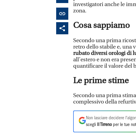
investigatori anche le imm
zona.
Cosa sappiamo
Secondo una prima ricostr
retro dello stabile e, una 
rubato diversi orologi di 
all’estero e non era pres
quantificare il valore del 
Le prime stime
Secondo una prima stima,
complessivo della refurtiv
Non lasciare decidere l'algor
scegli
Il Tirreno
per le tue not