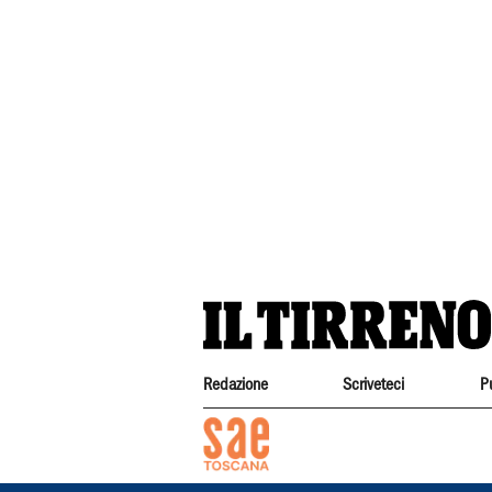
Redazione
Scriveteci
P