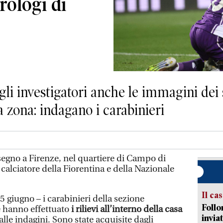
rologi di
gli investigatori anche le immagini dei 
 zona: indagano i carabinieri
egno a Firenze, nel quartiere di Campo di
 calciatore della Fiorentina e della Nazionale
Il ca
 giugno – i carabinieri della sezione
Follo
e hanno effettuato
i rilievi all’interno della casa
inviat
alle indagini. Sono state acquisite dagli