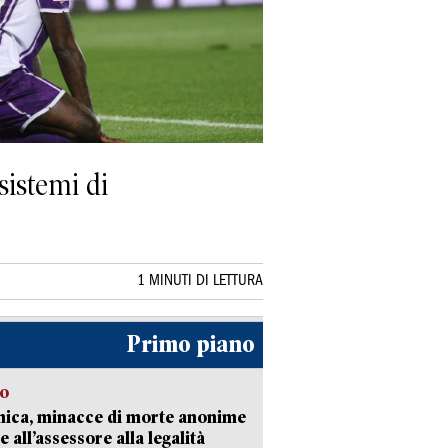
sistemi di
1 MINUTI DI LETTURA
Primo piano
so
nica, minacce di morte anonime
e all’assessore alla legalità