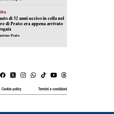
itto
uto di 32 anni ucciso in cella nel
re di Prato: era appena arrivato
Dogaia
azione Prato
Cookie policy
Termini e condizioni