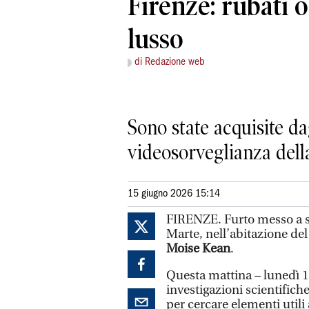
Firenze: rubati o
lusso
di Redazione web
Sono state acquisite da
videosorveglianza della
15 giugno 2026 15:14
FIRENZE. Furto messo a s
Marte, nell’abitazione del
Moise Kean
.
Questa mattina – lunedì 15
investigazioni scientifich
per cercare elementi utili 