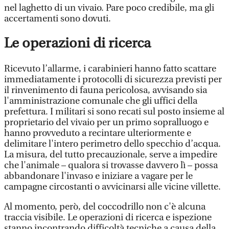
nel laghetto di un vivaio. Pare poco credibile, ma gli
accertamenti sono dovuti.
Le operazioni di ricerca
Ricevuto l’allarme, i carabinieri hanno fatto scattare
immediatamente i protocolli di sicurezza previsti per
il rinvenimento di fauna pericolosa, avvisando sia
l'amministrazione comunale che gli uffici della
prefettura. I militari si sono recati sul posto insieme al
proprietario del vivaio per un primo sopralluogo e
hanno provveduto a recintare ulteriormente e
delimitare l'intero perimetro dello specchio d’acqua.
La misura, del tutto precauzionale, serve a impedire
che l'animale – qualora si trovasse davvero lì – possa
abbandonare l'invaso e iniziare a vagare per le
campagne circostanti o avvicinarsi alle vicine villette.
Al momento, però, del coccodrillo non c'è alcuna
traccia visibile. Le operazioni di ricerca e ispezione
stanno incontrando difficoltà tecniche a causa della