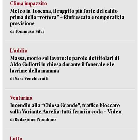
Clima impazzito
Meteo in Toscana, il ruggito più forte del caldo
prima della “rottura” – Rinfrescata e temporali: la
previsione
di Tommaso Silvi
L’addio
Massa, morto sul lavoro: le parole dei titolari di
Aldo Gullotti in chiesa durante il funerale e le
lacrime della mamma
di Sara Venchiarutti
Venturina
Incendio alla “Chiusa Grande”, traffico bloccato
sulla Variante Aurelia: tutti fermi in coda – Video
di Redazione Piombino
Lutto