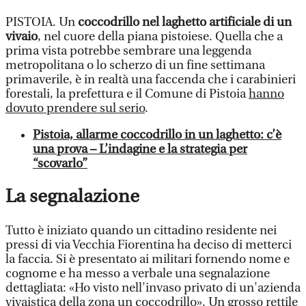
PISTOIA. Un
coccodrillo nel laghetto artificiale di un
vivaio
, nel cuore della piana pistoiese. Quella che a
prima vista potrebbe sembrare una leggenda
metropolitana o lo scherzo di un fine settimana
primaverile, è in realtà una faccenda che i carabinieri
forestali, la prefettura e il Comune di Pistoia
hanno
dovuto prendere sul serio
.
Pistoia, allarme coccodrillo in un laghetto: c’è
una prova – L’indagine e la strategia per
“scovarlo”
La segnalazione
Tutto è iniziato quando un cittadino residente nei
pressi di via Vecchia Fiorentina ha deciso di metterci
la faccia. Si è presentato ai militari fornendo nome e
cognome e ha messo a verbale una segnalazione
dettagliata: «Ho visto nell'invaso privato di un'azienda
vivaistica della zona un coccodrillo». Un grosso rettile