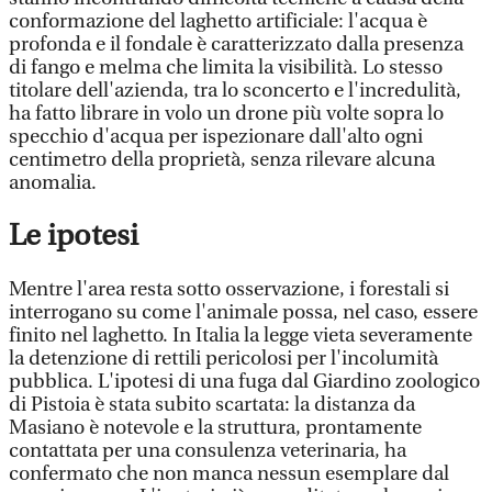
conformazione del laghetto artificiale: l'acqua è
profonda e il fondale è caratterizzato dalla presenza
di fango e melma che limita la visibilità. Lo stesso
titolare dell'azienda, tra lo sconcerto e l'incredulità,
ha fatto librare in volo un drone più volte sopra lo
specchio d'acqua per ispezionare dall'alto ogni
centimetro della proprietà, senza rilevare alcuna
anomalia.
Le ipotesi
Mentre l'area resta sotto osservazione, i forestali si
interrogano su come l'animale possa, nel caso, essere
finito nel laghetto. In Italia la legge vieta severamente
la detenzione di rettili pericolosi per l'incolumità
pubblica. L'ipotesi di una fuga dal Giardino zoologico
di Pistoia è stata subito scartata: la distanza da
Masiano è notevole e la struttura, prontamente
contattata per una consulenza veterinaria, ha
confermato che non manca nessun esemplare dal